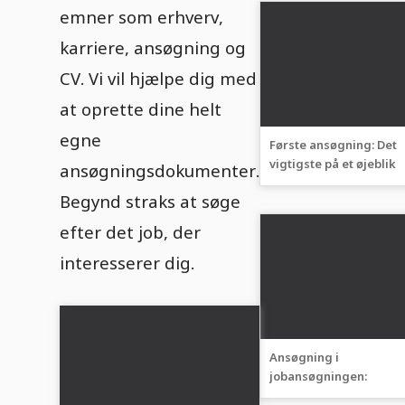
emner som erhverv,
karriere, ansøgning og
CV. Vi vil hjælpe dig med
at oprette dine helt
egne
Første ansøgning: Det
vigtigste på et øjeblik
ansøgningsdokumenter.
Begynd straks at søge
efter det job, der
interesserer dig.
Ansøgning i
jobansøgningen:
Opbygning og struktur