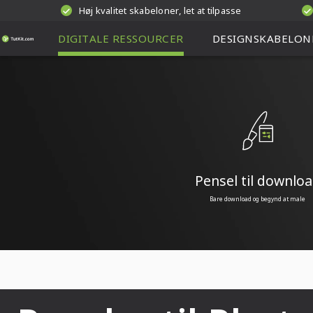
Høj kvalitet skabeloner, let at tilpasse
DIGITALE RESSOURCER
DESIGNSKABELON
Pensel til downlo
Bare download og begynd at male