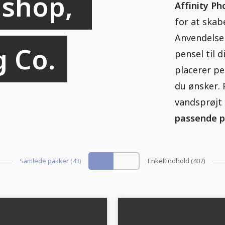
shop, 
Affinity Ph
for at skab
Anvendelsen
g Co.
pensel til 
placerer pe
du ønsker. 
vandsprøjt e
passende pe
Samlede pakker (43)
Enkeltindhold (407)