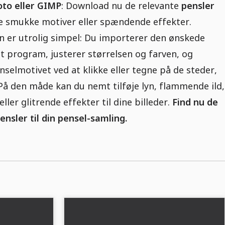
oto eller GIMP
: Download nu de relevante
pensler
e smukke motiver eller spændende effekter.
 er utrolig simpel: Du importerer den ønskede
dit program, justerer størrelsen og farven, og
nselmotivet ved at klikke eller tegne på de steder,
På den måde kan du nemt tilføje lyn, flammende ild,
ller glitrende effekter til dine billeder.
Find nu de
nsler til din pensel-samling.