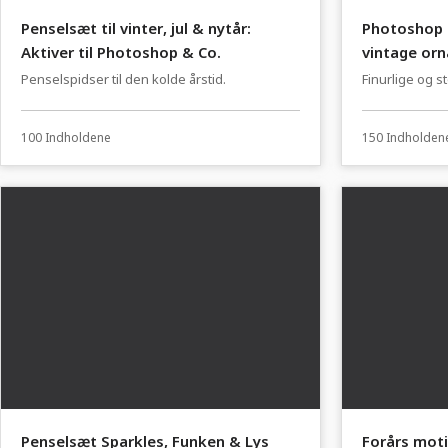
Penselsæt til vinter, jul & nytår:
Photoshop 
Aktiver til Photoshop & Co.
vintage or
Penselspidser til den kolde årstid.
Finurlige og st
designs
100 Indholdene
150 Indholden
Penselsæt Sparkles, Funken & Lys
Forårs moti