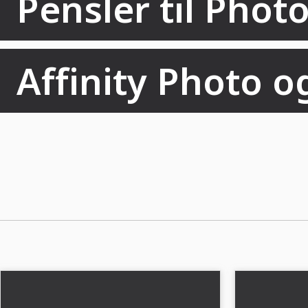
Pensler til Photo
Affinity Photo o