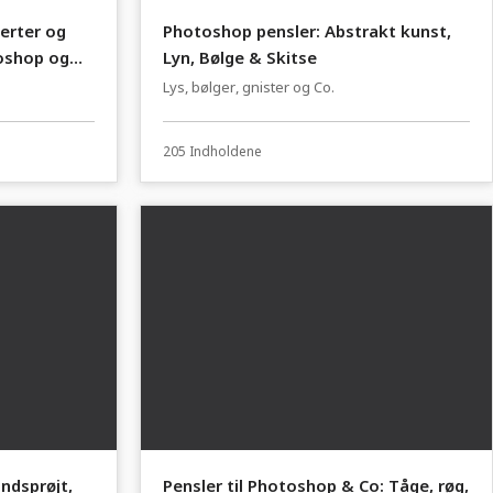
erter og
Photoshop pensler: Abstrakt kunst,
toshop og
Lyn, Bølge & Skitse
Lys, bølger, gnister og Co.
205 Indholdene
ndsprøjt,
Pensler til Photoshop & Co: Tåge, røg,