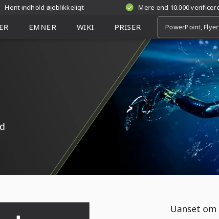
Hent indhold øjeblikkeligt
Mere end 10.000 verifice
ER
EMNER
WIKI
PRISER
ad
Uanset om 