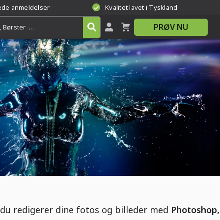
rede anmeldelser
Kvalitet lavet i Tyskland
PRØV NU
du redigerer dine fotos og billeder med
Photoshop,