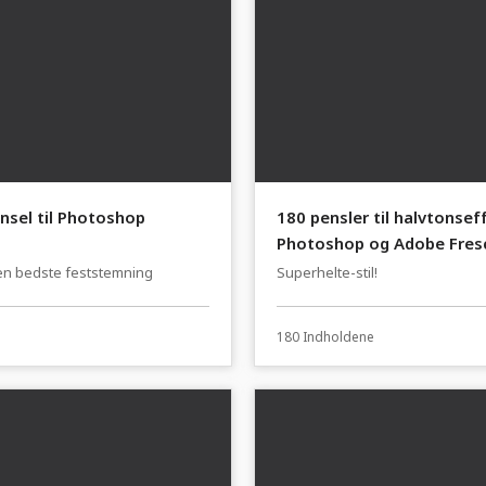
nsel til Photoshop
180 pensler til halvtonseff
Photoshop og Adobe Fres
 den bedste feststemning
Superhelte-stil!
180 Indholdene