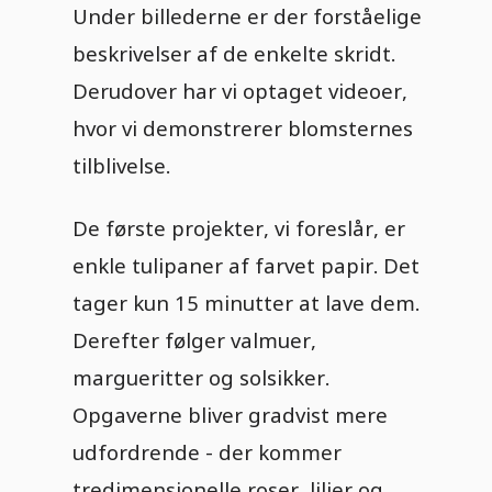
Under billederne er der forståelige
beskrivelser af de enkelte skridt.
Derudover har vi optaget videoer,
hvor vi demonstrerer blomsternes
tilblivelse.
De første projekter, vi foreslår, er
enkle tulipaner af farvet papir. Det
tager kun 15 minutter at lave dem.
Derefter følger valmuer,
margueritter og solsikker.
Opgaverne bliver gradvist mere
udfordrende - der kommer
tredimensionelle roser, liljer og