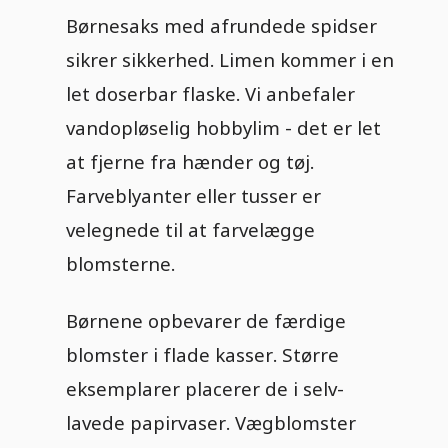
Børnesaks med afrundede spidser
sikrer sikkerhed. Limen kommer i en
let doserbar flaske. Vi anbefaler
vandopløselig hobbylim - det er let
at fjerne fra hænder og tøj.
Farveblyanter eller tusser er
velegnede til at farvelægge
blomsterne.
Børnene opbevarer de færdige
blomster i flade kasser. Større
eksemplarer placerer de i selv-
lavede papirvaser. Vægblomster