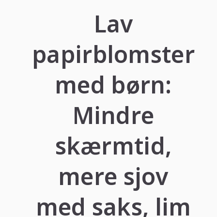
Lav
papirblomster
med børn:
Mindre
skærmtid,
mere sjov
med saks, lim