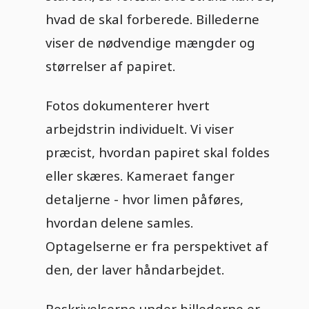
hvad de skal forberede. Billederne
viser de nødvendige mængder og
størrelser af papiret.
Fotos dokumenterer hvert
arbejdstrin individuelt. Vi viser
præcist, hvordan papiret skal foldes
eller skæres. Kameraet fanger
detaljerne - hvor limen påføres,
hvordan delene samles.
Optagelserne er fra perspektivet af
den, der laver håndarbejdet.
Beskrivelserne under billederne er