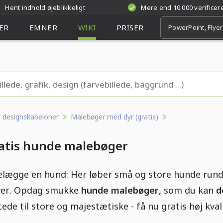
Hent indhold øjeblikkeligt
Mere end 10.000 verifice
ER
EMNER
WIKI
PRISER
og designskabeloner
Malebøger med dyr (gratis)
atis hunde malebøger
velægge en hund: Her løber små og store hunde rund
rver. Opdag smukke
hunde malebøger,
som du kan
d
ede til store og majestætiske - få nu gratis høj kv