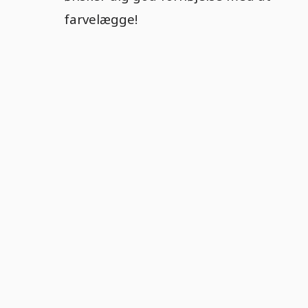
farvelægge!