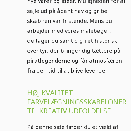
nye varer og idéer. Muligheden for at
sejle ud på åbent hav og gribe
skæbnen var fristende. Mens du
arbejder med vores malebøger,
deltager du samtidig i et historisk
eventyr, der bringer dig tættere på
piratlegenderne
og får atmosfæren
fra den tid til at blive levende.
HØJ KVALITET
FARVELÆGNINGSSKABELONER
TIL KREATIV UDFOLDELSE
På denne side finder du et væld af