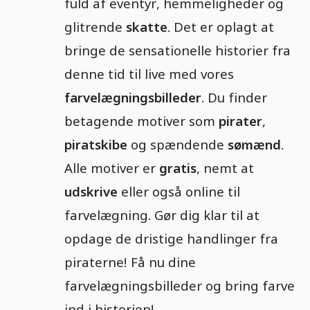
fuld af eventyr, hemmeligheder og
glitrende
skatte
. Det er oplagt at
bringe de sensationelle historier fra
denne tid til live med vores
farvelægningsbilleder
. Du finder
betagende motiver som
pirater
,
piratskibe
og spændende
sømænd
.
Alle motiver er
gratis
, nemt at
udskrive
eller også online til
farvelægning. Gør dig klar til at
opdage de dristige handlinger fra
piraterne! Få nu dine
farvelægningsbilleder og bring farve
ind i historien!