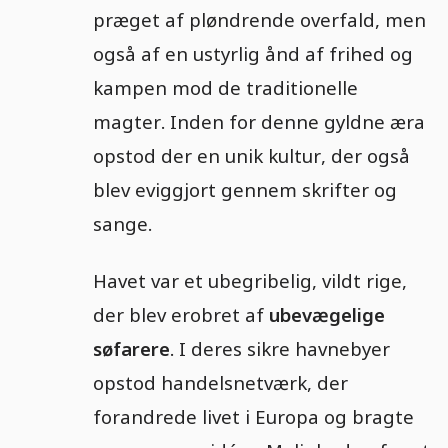
præget af pløndrende overfald, men
også af en ustyrlig ånd af frihed og
kampen mod de traditionelle
magter. Inden for denne gyldne æra
opstod der en unik kultur, der også
blev eviggjort gennem skrifter og
sange.
Havet var et ubegribelig, vildt rige,
der blev erobret af
ubevægelige
søfarere
. I deres sikre havnebyer
opstod handelsnetværk, der
forandrede livet i Europa og bragte