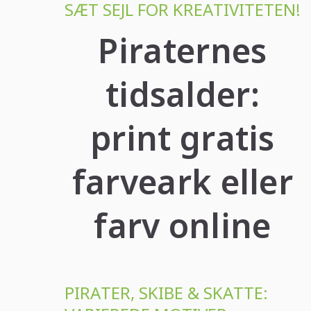
SÆT SEJL FOR KREATIVITETEN!
Piraternes
tidsalder:
print gratis
farveark eller
farv online
PIRATER, SKIBE & SKATTE: