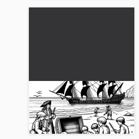
På stranden: Børn med skattekiste –
Malebog til pirater gratis
Opdag det spændende malebillede med børn på
stranden og en skattekiste. Download det gratis
nu!...