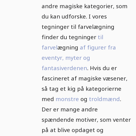
andre magiske kategorier, som
du kan udforske. I vores
tegninger til farvelægning
finder du tegninger
til
farvel
ægning
af figurer fra
eventyr, myter og
fantasiverdenen
. Hvis du er
fascineret af magiske væsener,
så tag et kig på kategorierne
med
monstre
og
troldmænd
.
Der er mange andre
spændende motiver, som venter
på at blive opdaget og