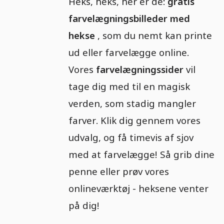
Heks, heks, her er de:
gratis
farvelægningsbilleder med
hekse
, som du nemt kan printe
ud eller farvelægge online.
Vores
farvelægningssider
vil
tage dig med til en magisk
verden, som stadig mangler
farver. Klik dig gennem vores
udvalg, og få timevis af sjov
med at farvelægge! Så grib dine
penne eller prøv vores
onlineværktøj - heksene venter
på dig!