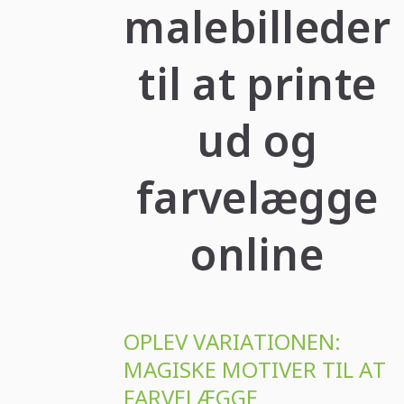
malebilleder
til at printe
ud og
farvelægge
online
OPLEV VARIATIONEN:
MAGISKE MOTIVER TIL AT
FARVELÆGGE