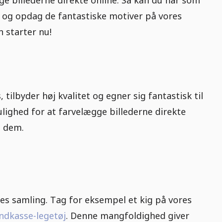
re og opdag de fantastiske motiver på vores
 starter nu!
, tilbyder høj kvalitet og egner sig fantastisk til
ighed for at farvelægge billederne direkte
e dem.
res samling. Tag for eksempel et kig på vores
ndkasse-legetøj
. Denne mangfoldighed giver