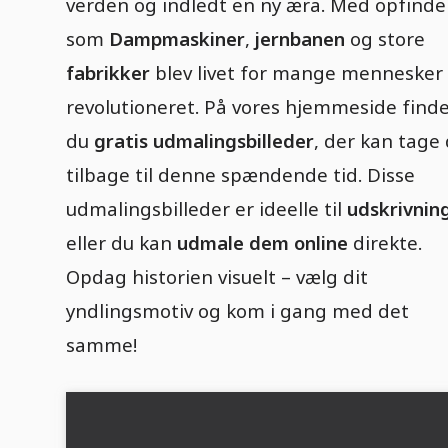
verden og indledt en ny æra. Med opfinde
som
Dampmaskiner
,
jernbanen
og store
fabrikker
blev livet for mange mennesker
revolutioneret. På vores hjemmeside find
du
gratis udmalingsbilleder
, der kan tage 
tilbage til denne spændende tid. Disse
udmalingsbilleder er ideelle til
udskrivnin
eller du kan
udmale dem online
direkte.
Opdag historien visuelt – vælg dit
yndlingsmotiv og kom i gang med det
samme!