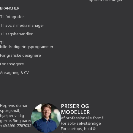
BRANCHER
Til fotografer
Til social media manager
Til sagsbehandler
Til
billedredigeringsprogrammer
For grafiske designere
For ansøgere
Ansøgning & CV
PRISER OG
Hej, hvis du har
spørgsmål,
MODELLER
hjælper vi dig
Af professionelle formål
gerne. Ring bare:
For solo-selvstændige
+49 3991 7787032
For startups, hold &