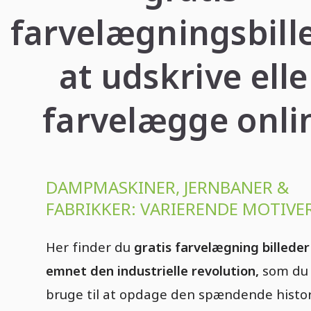
farvelægningsbill
at udskrive elle
farvelægge onli
DAMPMASKINER, JERNBANER &
FABRIKKER: VARIERENDE MOTIVE
Her finder du
gratis farvelægning billede
emnet den industrielle revolution,
som du
bruge til at opdage den spændende histor