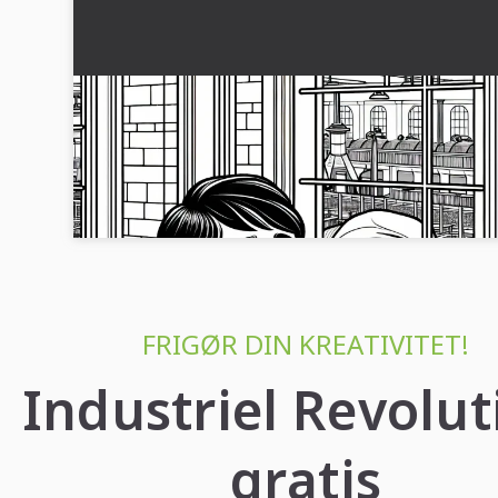
Barn ved vinduet i en tekstilfabrik: Malebog
Industriel Revolution gratis
Et barn ser ind i en dampdrevet tekstilfabrik fra det 19.
århundrede. Download malebladet gratis nu!...
FRIGØR DIN KREATIVITET!
Industriel Revolut
gratis