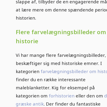
slappe af, tilbyder de en engagerende m
at lære mere om denne spændende period
historien.
Flere farvelægningsbilleder om
historie
Vi har mange flere farvelægningsbilleder,
beskæftiger sig med historiske emner. I
kategorien
farvelægningsbilleder om hist
finder du en række interessante
maleblanketter. Kig for eksempel på
kategorien om
forhistorien
eller den om
d
græske antik
. Der finder du fantastiske