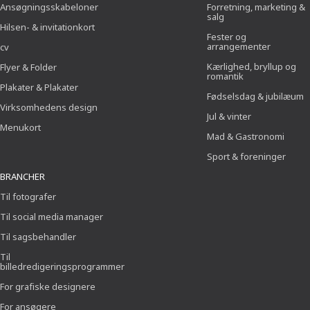
Ansøgningsskabeloner
Forretning, marketing &
salg
Hilsen- & invitationkort
Fester og
arrangementer
cv
Kærlighed, bryllup og
Flyer & Folder
romantik
Plakater & Plakater
Fødselsdag & jubilæum
Virksomhedens design
Jul & vinter
Menukort
Mad & Gastronomi
Sport & foreninger
BRANCHER
Til fotografer
Til social media manager
Til sagsbehandler
Til
billedredigeringsprogrammer
For grafiske designere
For ansøgere