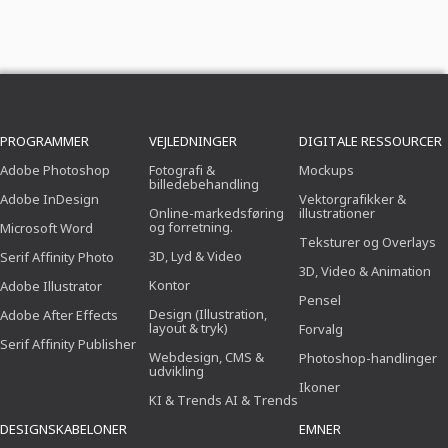
PROGRAMMER
VEJLEDNINGER
DIGITALE RESSOURCER
Adobe Photoshop
Fotografi &
Mockups
billedebehandling
Adobe InDesign
Vektorgrafikker &
Online-markedsføring
illustrationer
og forretning.
Microsoft Word
Teksturer og Overlays
3D, Lyd & Video
Serif Affinity Photo
3D, Video & Animation
Kontor
Adobe Illustrator
Pensel
Design (Illustration,
Adobe After Effects
layout & tryk)
Forvalg
Serif Affinity Publisher
Webdesign, CMS &
Photoshop-handlinger
udvikling
Ikoner
KI & Trends AI & Trends
DESIGNSKABELONER
EMNER