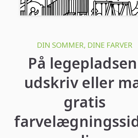
med det samme....
DIN SOMMER, DINE FARVER
På legepladsen
udskriv eller m
gratis
farvelægningssi