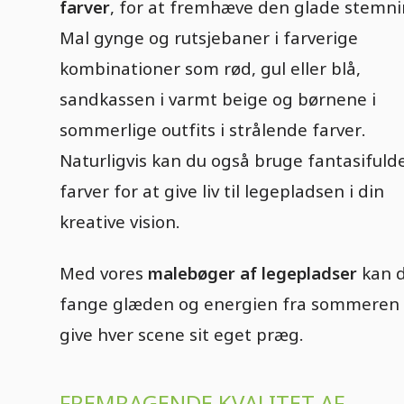
farver
, for at fremhæve den glade stemni
Mal gynge og rutsjebaner i farverige
kombinationer som rød, gul eller blå,
sandkassen i varmt beige og børnene i
sommerlige outfits i strålende farver.
Naturligvis kan du også bruge fantasifuld
farver for at give liv til legepladsen i din
kreative vision.
Med vores
malebøger af legepladser
kan 
fange glæden og energien fra sommeren
give hver scene sit eget præg.
FREMRAGENDE KVALITET AF