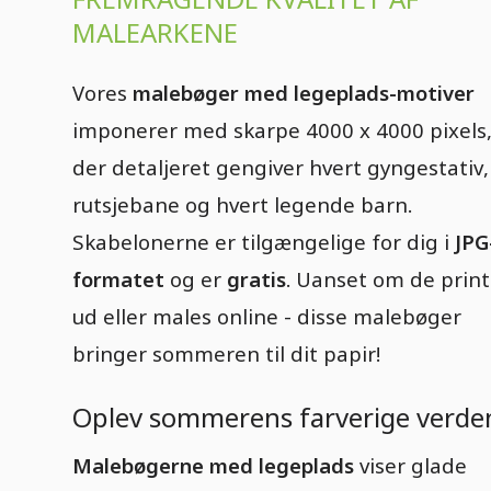
MALEARKENE
Vores
malebøger med legeplads-motiver
imponerer med skarpe 4000 x 4000 pixels
der detaljeret gengiver hvert gyngestativ,
rutsjebane og hvert legende barn.
Skabelonerne er tilgængelige for dig i
JPG
formatet
og er
gratis
. Uanset om de prin
ud eller males online - disse malebøger
bringer sommeren til dit papir!
Oplev sommerens farverige verde
Malebøgerne med legeplads
viser glade