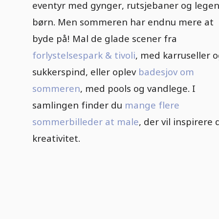
eventyr med gynger, rutsjebaner og lege
børn. Men sommeren har endnu mere at
byde på! Mal de glade scener fra
forlystelsespark & tivoli
, med karruseller 
sukkerspind, eller oplev
badesjov om
sommeren
, med pools og vandlege. I
samlingen finder du
mange flere
sommerbilleder at male
, der vil inspirere 
kreativitet.