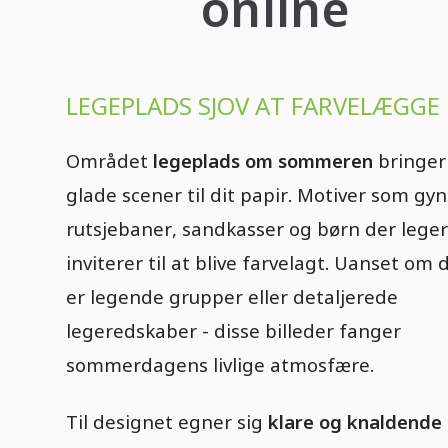
online
LEGEPLADS SJOV AT FARVELÆGGE
Området
legeplads om sommeren
bringer
glade scener til dit papir. Motiver som gy
rutsjebaner, sandkasser og børn der leger
inviterer til at blive farvelagt. Uanset om 
er legende grupper eller detaljerede
legeredskaber - disse billeder fanger
sommerdagens livlige atmosfære.
Til designet egner sig
klare og knaldende