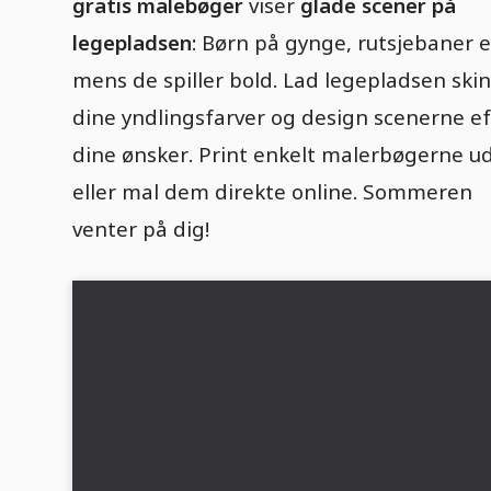
gratis malebøger
viser
glade scener på
legepladsen
: Børn på gynge, rutsjebaner e
mens de spiller bold. Lad legepladsen skin
dine yndlingsfarver og design scenerne ef
dine ønsker. Print enkelt malerbøgerne u
eller mal dem direkte online. Sommeren
venter på dig!