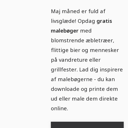
Maj måned er fuld af
livsglæde! Opdag
gratis
malebøger
med
blomstrende æbletræer,
flittige bier og mennesker
på vandreture eller
grillfester. Lad dig inspirere
af malebøgerne - du kan
downloade og printe dem
ud eller male dem direkte
online.