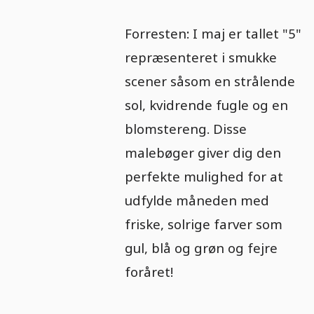
Forresten: I maj er tallet "5"
repræsenteret i smukke
scener såsom en strålende
sol, kvidrende fugle og en
blomstereng. Disse
malebøger giver dig den
perfekte mulighed for at
udfylde måneden med
friske, solrige farver som
gul, blå og grøn og fejre
foråret!