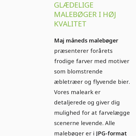
GLÆDELIGE
MALEBØGER I HØJ
KVALITET
Maj måneds malebøger
præsenterer forårets
frodige farver med motiver
som blomstrende
æbletræer og flyvende bier.
Vores maleark er
detaljerede og giver dig
mulighed for at farvelægge
scenerne levende. Alle
malebøger er i
JPG-format