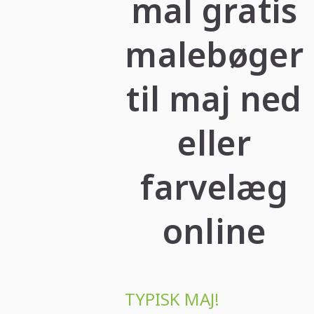
mal gratis
malebøger
til maj ned
eller
farvelæg
online
TYPISK MAJ!