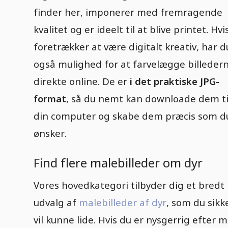
finder her, imponerer med fremragende
kvalitet og er ideelt til at blive printet. Hvi
foretrækker at være digitalt kreativ, har d
også mulighed for at farvelægge billeder
direkte online. De er
i det praktiske JPG-
format
, så du nemt kan downloade dem ti
din computer og skabe dem præcis som d
ønsker.
Find flere malebilleder om dyr
Vores hovedkategori tilbyder dig et bredt
udvalg af
malebilleder af dyr
, som du sikk
vil kunne lide. Hvis du er nysgerrig efter m