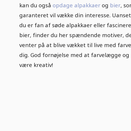
kan du også
opdage alpakkaer
og
bier
, s
garanteret vil vække din interesse. Uanse
du er fan af søde alpakkaer eller fasciner
bier, finder du her spændende motiver, d
venter på at blive vækket til live med farve
dig. God fornøjelse med at farvelægge og
være kreativ!