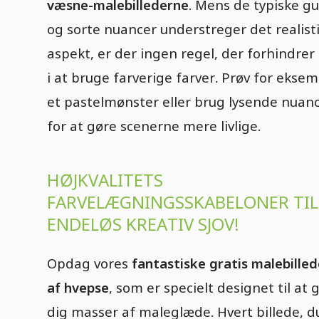
væsne-malebillederne
. Mens de typiske gu
og sorte nuancer understreger det realist
aspekt, er der ingen regel, der forhindrer
i at bruge farverige farver. Prøv for ekse
et pastelmønster eller brug lysende nuan
for at gøre scenerne mere livlige.
HØJKVALITETS
FARVELÆGNINGSSKABELONER TIL
ENDELØS KREATIV SJOV!
Opdag vores
fantastiske gratis malebilled
af hvepse
, som er specielt designet til at 
dig masser af maleglæde. Hvert billede, d