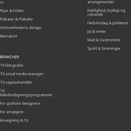
arrangementer
cv
Kærlighed, bryllup og
Flyer & Folder
romantik
Plakater & Plakater
Fødselsdag & jubilæum
Virksomhedens design
Jul & vinter
Menukort
Mad & Gastronomi
Sport & foreninger
BRANCHER
Til fotografer
Til social media manager
Til sagsbehandler
Til
billedredigeringsprogrammer
For grafiske designere
For ansøgere
Ansøgning & CV