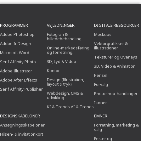
PROGRAMMER
VEJLEDNINGER
DIGITALE RESSOURCER
Adobe Photoshop
Fotografi &
Mockups
billedebehandling
Adobe InDesign
Vektorgrafikker &
Online-markedsføring
illustrationer
og forretning.
Microsoft Word
Teksturer og Overlays
3D, Lyd & Video
Serif Affinity Photo
3D, Video & Animation
Kontor
Adobe Illustrator
Pensel
Design (Illustration,
Adobe After Effects
layout & tryk)
Forvalg
Serif Affinity Publisher
Webdesign, CMS &
Photoshop-handlinger
udvikling
Ikoner
KI & Trends AI & Trends
DESIGNSKABELONER
EMNER
Ansøgningsskabeloner
Forretning, marketing &
salg
Hilsen- & invitationkort
Fester og