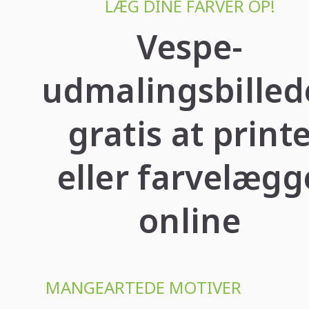
LÆG DINE FARVER OP!
Vespe-
udmalingsbilled
gratis at print
eller farvelægg
online
MANGEARTEDE MOTIVER