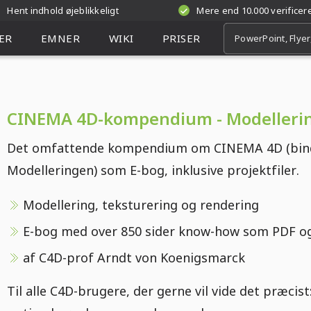
Hent indhold øjeblikkeligt
Mere end 10.000 verifice
ER
EMNER
WIKI
PRISER
CINEMA 4D-kompendium - Modelleri
Det omfattende kompendium om CINEMA 4D (bind
Modelleringen) som E-bog, inklusive projektfiler.
Modellering, teksturering og rendering
E-bog med over 850 sider know-how som PDF o
af C4D-prof Arndt von Koenigsmarck
Til alle C4D-brugere, der gerne vil vide det præcist