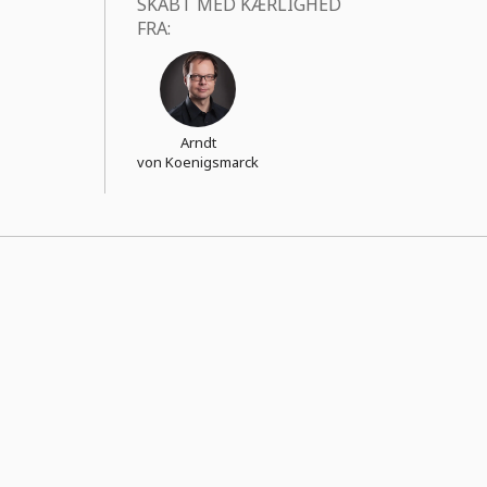
SKABT MED KÆRLIGHED
FRA:
Arndt
von Koenigsmarck