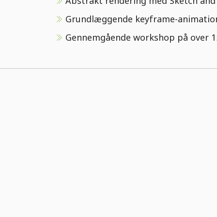
Abstrakt rendering med Sketch and
Grundlæggende keyframe-animatio
Gennemgående workshop på over 15