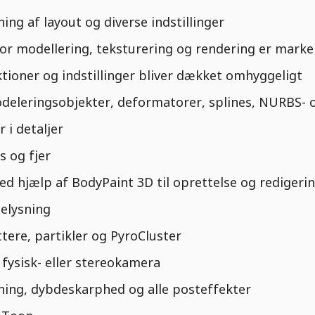
 af layout og diverse indstillinger
or modellering, teksturering og rendering er marke
ioner og indstillinger bliver dækket omhyggeligt
deleringsobjekter, deformatorer, splines, NURBS-
 i detaljer
s og fjer
d hjælp af BodyPaint 3D til oprettelse og redigeri
belysning
tere, partikler og PyroCluster
fysisk- eller stereokamera
ning, dybdeskarphed og alle posteffekter