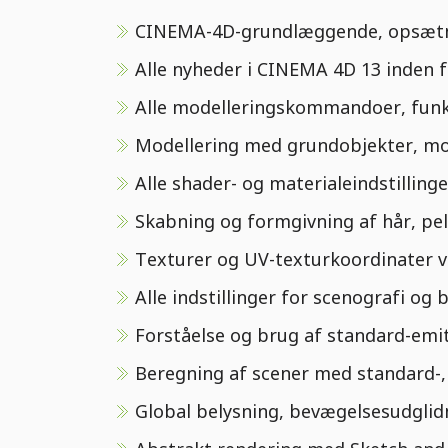
CINEMA-4D-grundlæggende, opsætning
Alle nyheder i CINEMA 4D 13 inden f
Alle modelleringskommandoer, funkt
Modellering med grundobjekter, mo
Alle shader- og materialeindstillinger
Skabning og formgivning af hår, pel
Texturer og UV-texturkoordinater ve
Alle indstillinger for scenografi og 
Forståelse og brug af standard-emit
Beregning af scener med standard-, 
Global belysning, bevægelsesudglid