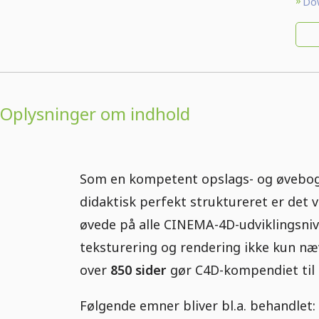
Dow
Oplysninger om indhold
Som en kompetent opslags- og øvebog 
didaktisk perfekt struktureret er de
øvede på alle CINEMA-4D-udviklingsni
teksturering og rendering ikke kun næ
over
850 sider
gør C4D-kompendiet til 
Følgende emner bliver bl.a. behandlet: