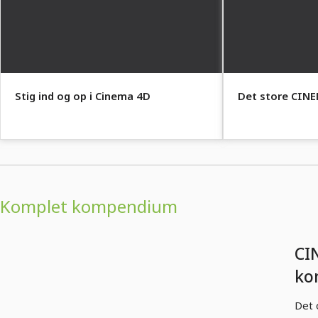
Stig ind og op i Cinema 4D
Det store CIN
Komplet kompendium
CI
ko
mo
Det 