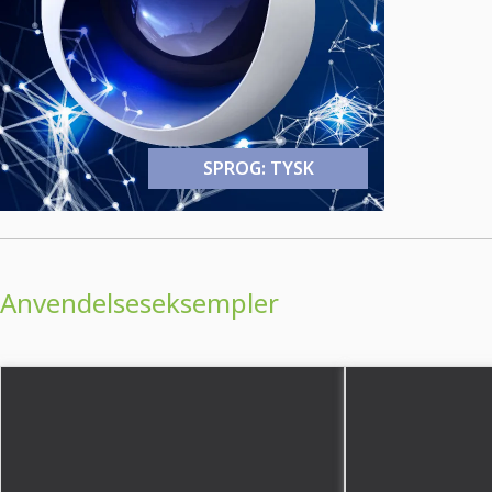
SPROG: TYSK
Anvendelseseksempler