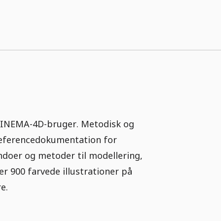
 CINEMA-4D-bruger. Metodisk og
referencedokumentation for
doer og metoder til modellering,
 900 farvede illustrationer på
e.