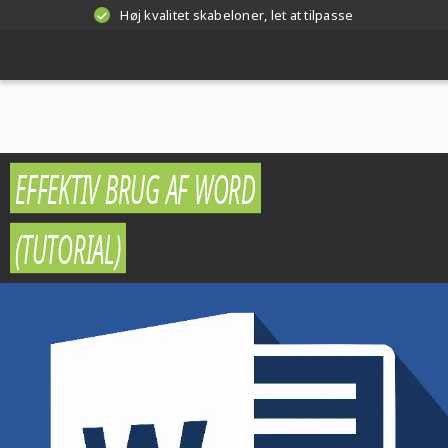
Høj kvalitet skabeloner, let at tilpasse
EFFEKTIV BRUG AF WORD
(TUTORIAL)