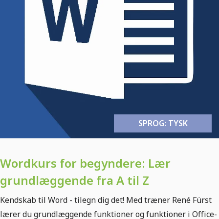
SPROG: TYSK
Wordkurs for begyndere: Lær
grundlæggende fra A til Z
Kendskab til Word - tilegn dig det! Med træner René Fürst
lærer du grundlæggende funktioner og funktioner i Office-