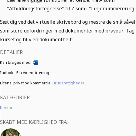
Lær alle vigtige funktioner at kende: fra A som i
"Afbildningsfortegnelse" til Z som i "Linjenummerering
Sæt dig ved det virtuelle skrivebord og mestre de små såvel
som store udfordringer med dokumenter med bravour. Tag
kurset og bliv en dokumenthelt!
DETALJER
Kan bruges med:
Indhold:
5 h Video-træning
Licens: privat og kommerciel
Brugsrettigheder
KATEGORIER
Kontor
SKABT MED KÆRLIGHED FRA: