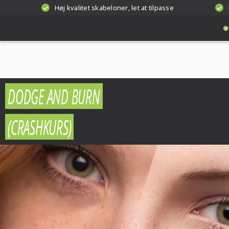
Høj kvalitet skabeloner, let at tilpasse
DODGE AND BURN
(CRASHKURS)