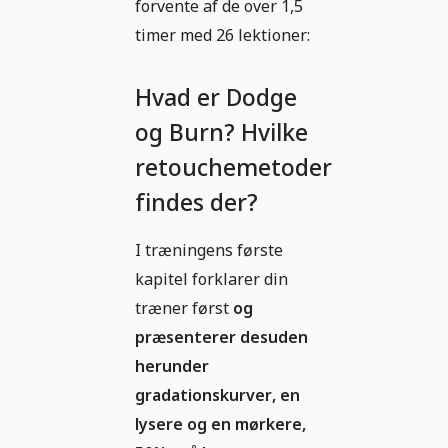
forvente af de over 1,5
timer med 26 lektioner:
Hvad er Dodge
og Burn? Hvilke
retouchemetoder
findes der?
I træningens første
kapitel forklarer din
træner først
og
præsenterer desuden
herunder
gradationskurver, en
lysere og en mørkere,