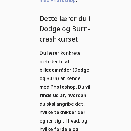
med Photoshop
.
Dette lærer du i
Dodge og Burn-
crashkurset
Du lærer konkrete
metoder til
af
billedområder (Dodge
og Burn) at kende
med Photoshop. Du vil
finde ud af, hvordan
du skal angribe det,
hvilke teknikker der
egner sig til hvad, og
hvilke fordele og