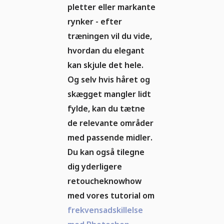
pletter eller markante
rynker - efter
træningen vil du vide,
hvordan du elegant
kan skjule det hele.
Og selv hvis håret og
skægget mangler lidt
fylde, kan du tætne
de relevante områder
med passende midler.
Du kan også tilegne
dig yderligere
retoucheknowhow
med vores tutorial om
frekvensadskillelse