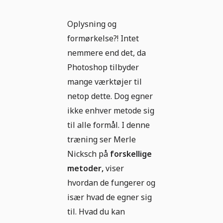
Oplysning og
formørkelse?! Intet
nemmere end det, da
Photoshop tilbyder
mange værktøjer til
netop dette. Dog egner
ikke enhver metode sig
til alle formål. I denne
træning ser Merle
Nicksch på
forskellige
metoder,
viser
hvordan de fungerer og
især hvad de egner sig
til. Hvad du kan