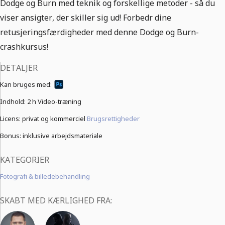
Dodge og Burn med teknik og forskellige metoder - så du
viser ansigter, der skiller sig ud! Forbedr dine
retusjeringsfærdigheder med denne Dodge og Burn-
crashkursus!
DETALJER
Kan bruges med:
Indhold:
2 h Video-træning
Licens: privat og kommerciel
Brugsrettigheder
Bonus: inklusive arbejdsmateriale
KATEGORIER
Fotografi & billedebehandling
SKABT MED KÆRLIGHED FRA: