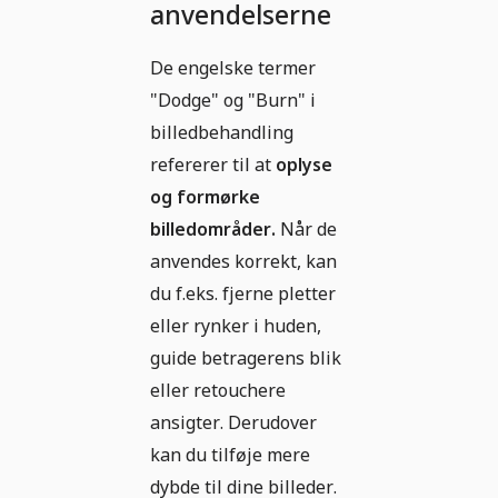
anvendelserne
De engelske termer
"Dodge" og "Burn" i
billedbehandling
refererer til at
oplyse
og formørke
billedområder.
Når de
anvendes korrekt, kan
du f.eks. fjerne pletter
eller rynker i huden,
guide betragerens blik
eller retouchere
ansigter. Derudover
kan du tilføje mere
dybde til dine billeder.