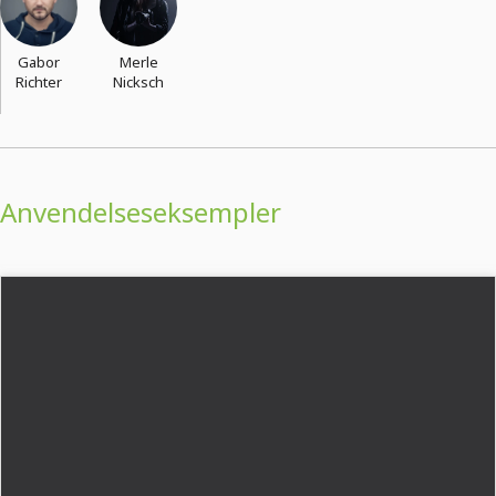
Gabor
Merle
Richter
Nicksch
Anvendelseseksempler