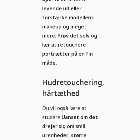
levende ud eller
forstærke modellens
makeup og meget
mere. Prøv det selv og
lær at retouchere
portrætter på en fin
måde.
Hudretouchering,
hårtæthed
Du vil også lære at
studere
Uanset om det
drejer sig om små
urenheder, større