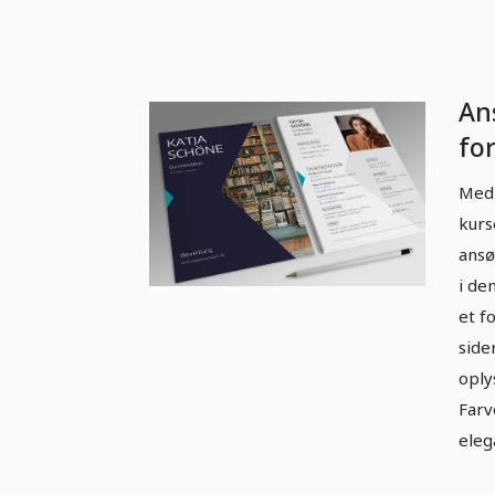
An
for
el
Med 
kurs
ansø
i de
et f
side
oply
Far
eleg