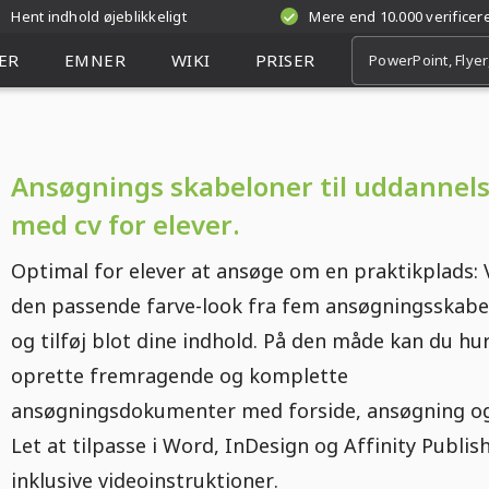
Hent indhold øjeblikkeligt
Mere end 10.000 verifice
ER
EMNER
WIKI
PRISER
Ansøgnings skabeloner til uddannel
med cv for elever.
Optimal for elever at ansøge om en praktikplads:
den passende farve-look fra fem ansøgningsskabe
og tilføj blot dine indhold. På den måde kan du hur
oprette fremragende og komplette
ansøgningsdokumenter med forside, ansøgning og
Let at tilpasse i Word, InDesign og Affinity Publish
inklusive videoinstruktioner.