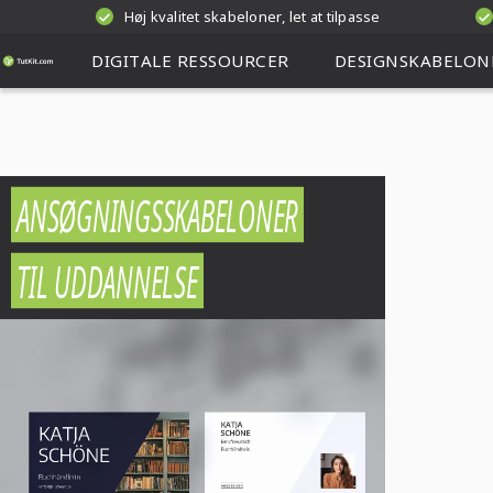
Høj kvalitet skabeloner, let at tilpasse
DIGITALE RESSOURCER
DESIGNSKABELON
ANSØGNINGSSKABELONER
TIL UDDANNELSE