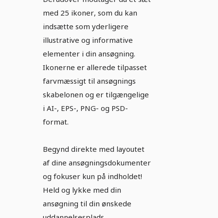
med 25 ikoner, som du kan
indsætte som yderligere
illustrative og informative
elementer i din ansøgning.
Ikonerne er allerede tilpasset
farvmæssigt til ansøgnings
skabelonen og er tilgængelige
i AI-, EPS-, PNG- og PSD-
format.
Begynd direkte med layoutet
af dine ansøgningsdokumenter
og fokuser kun på indholdet!
Held og lykke med din
ansøgning til din ønskede
uddannelsesplads.