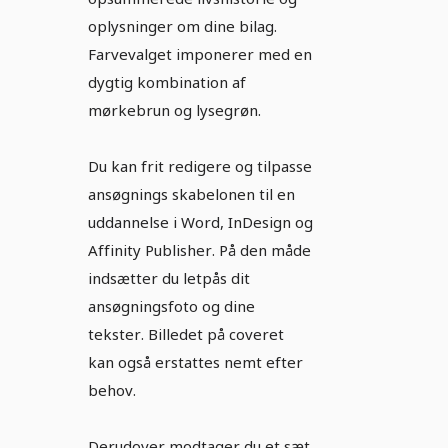
oplysninger om dine bilag.
Farvevalget imponerer med en
dygtig kombination af
mørkebrun og lysegrøn.
Du kan frit redigere og tilpasse
ansøgnings skabelonen til en
uddannelse i Word, InDesign og
Affinity Publisher. På den måde
indsætter du letpås dit
ansøgningsfoto og dine
tekster. Billedet på coveret
kan også erstattes nemt efter
behov.
Derudover modtager du et sæt