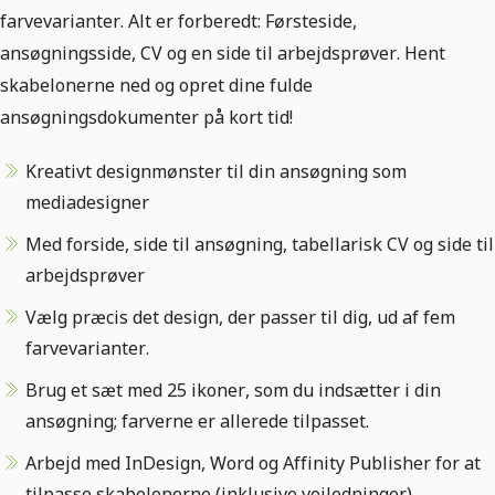
farvevarianter. Alt er forberedt: Førsteside,
ansøgningsside, CV og en side til arbejdsprøver. Hent
skabelonerne ned og opret dine fulde
ansøgningsdokumenter på kort tid!
Kreativt designmønster til din ansøgning som
mediadesigner
Med forside, side til ansøgning, tabellarisk CV og side til
arbejdsprøver
Vælg præcis det design, der passer til dig, ud af fem
farvevarianter.
Brug et sæt med 25 ikoner, som du indsætter i din
ansøgning; farverne er allerede tilpasset.
Arbejd med InDesign, Word og Affinity Publisher for at
tilpasse skabelonerne (inklusive vejledninger)