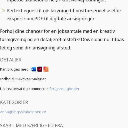
Perfekt egnet til udskrivning til postforsendelse eller
eksport som PDF til digitale ansøgninger.
Forhøj dine chancer for en jobsamtale med en kreativ
formgivning og en detaljeret æstetik! Download nu, tilpas
let og send din ansøgning afsted.
DETALJER
Kan bruges med:
Indhold:
5 Aktiver/Malerier
Licens: privat og kommerciel
Brugsrettigheder
KATEGORIER
Ansøgningsskabeloner
,
cv
SKABT MED KÆRLIGHED FRA: