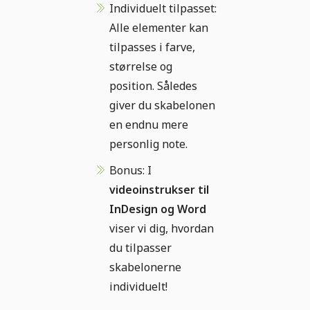
Individuelt tilpasset:
Alle elementer kan
tilpasses i farve,
størrelse og
position. Således
giver du skabelonen
en endnu mere
personlig note.
Bonus: I
videoinstrukser til
InDesign og Word
viser vi dig, hvordan
du tilpasser
skabelonerne
individuelt!