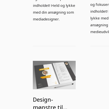
og fokuser
indholdet! Held og lykke
indholdet!
med din ansøgning som
lykke med
mediadesigner.
ansøgning
medieudvik
Design-
mønstre til