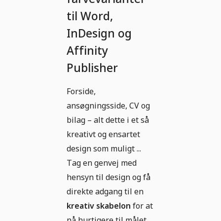
til Word,
InDesign og
Affinity
Publisher
Forside,
ansøgningsside, CV og
bilag – alt dette i et så
kreativt og ensartet
design som muligt ...
Tag en genvej med
hensyn til design og få
direkte adgang til en
kreativ skabelon
for at
nå hurtigere til målet