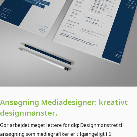
Ansøgning Mediadesigner: kreativt
designmønster.
Gør arbejdet meget lettere for dig: Designmønstret til
ansøgning som mediegrafiker er tilgængeligt i 5