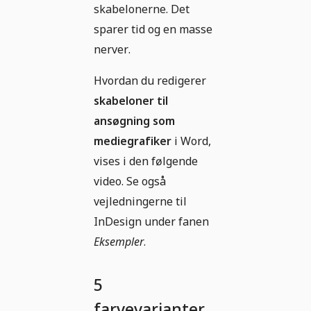
skabelonerne. Det
sparer tid og en masse
nerver.
Hvordan du redigerer
skabeloner til
ansøgning som
mediegrafiker
i Word,
vises i den følgende
video. Se også
vejledningerne til
InDesign under fanen
Eksempler
.
5
farvevarianter