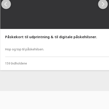
Påskekort til udprintning & til digitale påskehilsner.
Hop og top til påskehilsen.
159 Indholdene