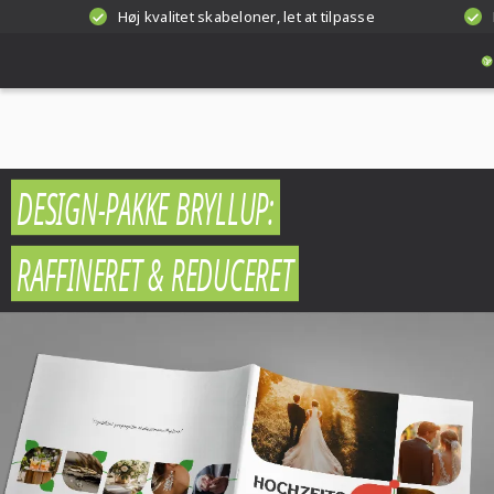
Høj kvalitet skabeloner, let at tilpasse
DESIGN-PAKKE BRYLLUP:
RAFFINERET & REDUCERET