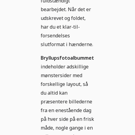
fuldstændigt
bearbejdet. Når det er
udskrevet og foldet,
har du et klar-til-
forsendelses
slutformat i hænderne.
Bryllupsfotoalbummet
indeholder adskillige
mønstersider med
forskellige layout, så
du altid kan
præsentere billederne
fra en enestående dag
på hver side på en frisk
måde, nogle gange i en