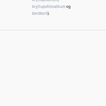
bryllupsfotoalbum
og
bordkort
).