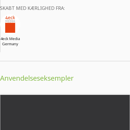
SKABT MED KÆRLIGHED FRA:
4eck Media
Germany
Anvendelseseksempler