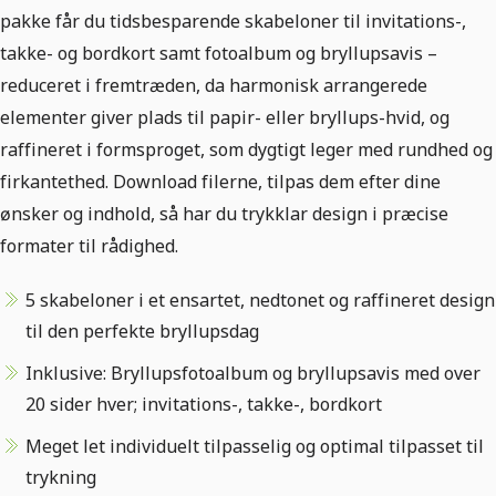
pakke får du tidsbesparende skabeloner til invitations-,
takke- og bordkort samt fotoalbum og bryllupsavis –
reduceret i fremtræden, da harmonisk arrangerede
elementer giver plads til papir- eller bryllups-hvid, og
raffineret i formsproget, som dygtigt leger med rundhed og
firkantethed. Download filerne, tilpas dem efter dine
ønsker og indhold, så har du trykklar design i præcise
formater til rådighed.
5 skabeloner i et ensartet, nedtonet og raffineret design
til den perfekte bryllupsdag
Inklusive: Bryllupsfotoalbum og bryllupsavis med over
20 sider hver; invitations-, takke-, bordkort
Meget let individuelt tilpasselig og optimal tilpasset til
trykning