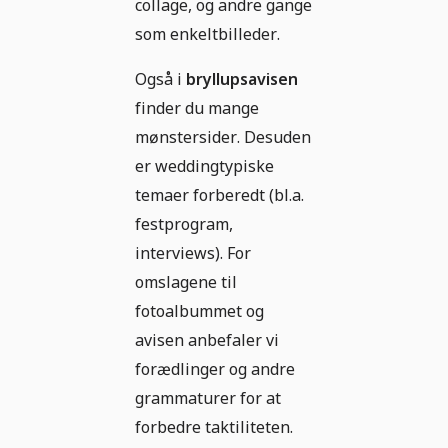
collage, og andre gange
som enkeltbilleder.
Også i
bryllupsavisen
finder du mange
mønstersider. Desuden
er weddingtypiske
temaer forberedt (bl.a.
festprogram,
interviews). For
omslagene til
fotoalbummet og
avisen anbefaler vi
forædlinger og andre
grammaturer for at
forbedre taktiliteten.