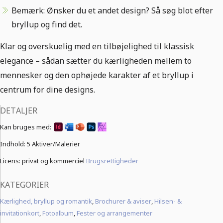
Bemærk: Ønsker du et andet design? Så søg blot efter
bryllup og find det.
Klar og overskuelig med en tilbøjelighed til klassisk
elegance – sådan sætter du kærligheden mellem to
mennesker og den ophøjede karakter af et bryllup i
centrum for dine designs.
DETALJER
Kan bruges med:
Indhold:
5 Aktiver/Malerier
Licens: privat og kommerciel
Brugsrettigheder
KATEGORIER
Kærlighed, bryllup og romantik
,
Brochurer & aviser
,
Hilsen- &
invitationkort
,
Fotoalbum
,
Fester og arrangementer