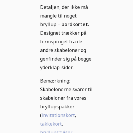
Detaljen, der ikke må
mangle til noget
bryllup –
bordkortet.
Designet trækker på
formsproget fra de
andre skabeloner og
genfinder sig på begge
yderklap-sider.
Bemærkning:
Skabelonerne svarer til
skabeloner fra vores
bryllupspakker
(
invitationskort
,
takkekort
,
bryllupsaviser
,