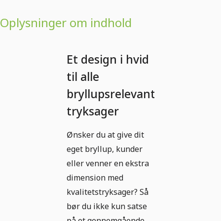
Oplysninger om indhold
Et design i hvid
til alle
bryllupsrelevante
tryksager
Ønsker du at give dit
eget bryllup, kunder
eller venner en ekstra
dimension med
kvalitetstryksager? Så
bør du ikke kun satse
på et gennemgående