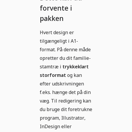
forvente i
pakken
Hvert design er
tilgængeligt i A1-
format. På denne måde
opretter du dit familie-
stamtræ i
trykkeklart
storformat
og kan
efter udskrivningen
f.eks. hænge det på din
væg. Til redigering kan
du bruge dit foretrukne
program, Illustrator,
InDesign eller