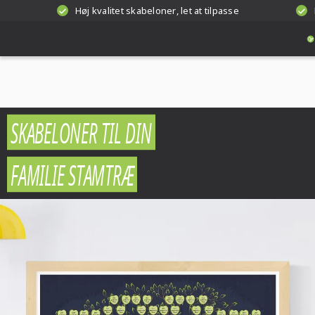
Høj kvalitet skabeloner, let at tilpasse
SKABELONER TIL DIN
FAMILIE STAMTRÆ