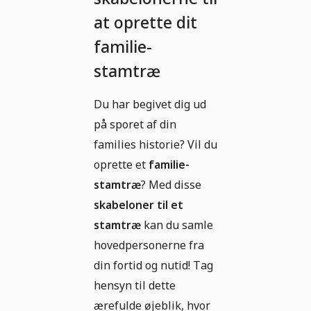
at oprette dit
familie-
stamtræ
Du har begivet dig ud
på sporet af din
families historie? Vil du
oprette et
familie-
stamtræ
? Med disse
skabeloner til et
stamtræ
kan du samle
hovedpersonerne fra
din fortid og nutid! Tag
hensyn til dette
ærefulde øjeblik, hvor