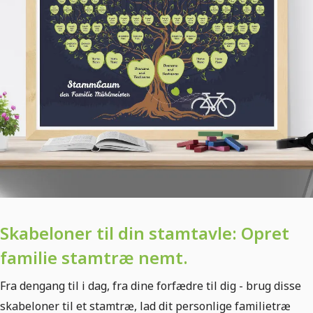
Skabeloner til din stamtavle: Opret
familie stamtræ nemt.
Fra dengang til i dag, fra dine forfædre til dig - brug disse
skabeloner til et stamtræ, lad dit personlige familietræ