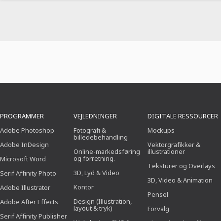
PROGRAMMER
VEJLEDNINGER
DIGITALE RESSOURCER
Adobe Photoshop
Fotografi &
Mockups
billedebehandling
Adobe InDesign
Vektorgrafikker &
Online-markedsføring
illustrationer
og forretning.
Microsoft Word
Teksturer og Overlays
3D, Lyd & Video
Serif Affinity Photo
3D, Video & Animation
Kontor
Adobe Illustrator
Pensel
Design (Illustration,
Adobe After Effects
layout & tryk)
Forvalg
Serif Affinity Publisher