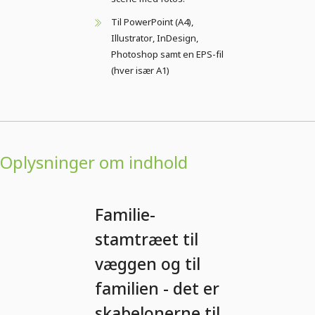
Til PowerPoint (A4),
Illustrator, InDesign,
Photoshop samt en EPS-fil
(hver især A1)
Oplysninger om indhold
Familie-
stamtræet til
væggen og til
familien - det er
skabelonerne til