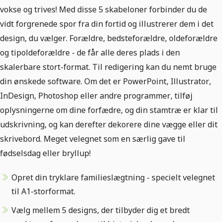
vokse og trives! Med disse 5 skabeloner forbinder du de
vidt forgrenede spor fra din fortid og illustrerer dem i det
design, du vælger. Forældre, bedsteforældre, oldeforældre
og tipoldeforældre - de får alle deres plads i den
skalerbare stort-format. Til redigering kan du nemt bruge
din ønskede software. Om det er PowerPoint, Illustrator,
InDesign, Photoshop eller andre programmer, tilføj
oplysningerne om dine forfædre, og din stamtræ er klar til
udskrivning, og kan derefter dekorere dine vægge eller dit
skrivebord. Meget velegnet som en særlig gave til
fødselsdag eller bryllup!
Opret din tryklare familieslægtning - specielt velegnet
til A1-storformat.
Vælg mellem 5 designs, der tilbyder dig et bredt