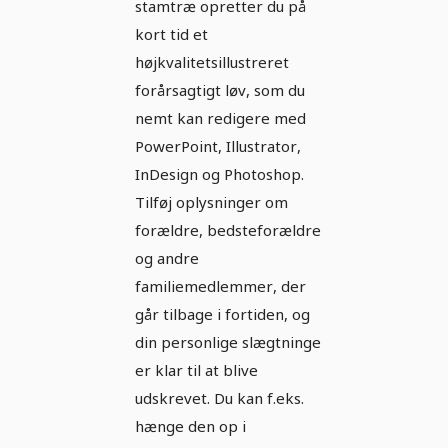
stamtræ opretter du på
kort tid et
højkvalitetsillustreret
forårsagtigt løv, som du
nemt kan redigere med
PowerPoint, Illustrator,
InDesign og Photoshop.
Tilføj oplysninger om
forældre, bedsteforældre
og andre
familiemedlemmer, der
går tilbage i fortiden, og
din personlige slægtninge
er klar til at blive
udskrevet. Du kan f.eks.
hænge den op i