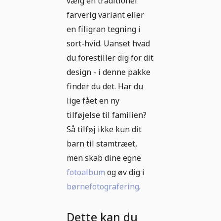
vælg en traditionel
farverig variant eller
en filigran tegning i
sort-hvid. Uanset hvad
du forestiller dig for dit
design - i denne pakke
finder du det. Har du
lige fået en ny
tilføjelse til familien?
Så tilføj ikke kun dit
barn til stamtræet,
men skab dine egne
fotoalbum
og øv dig i
børnefotografering
.
Dette kan du