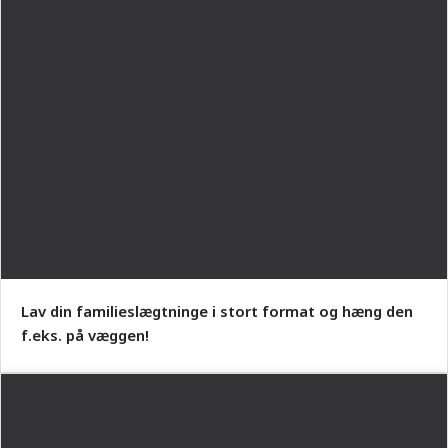
Lav din familieslægtninge i stort format og hæng den
f.eks. på væggen!