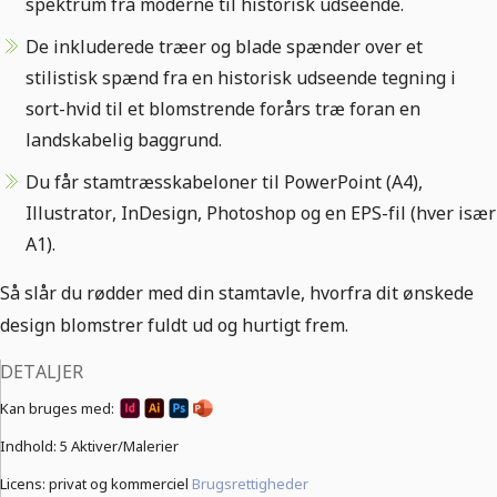
spektrum fra moderne til historisk udseende.
De inkluderede træer og blade spænder over et
stilistisk spænd fra en historisk udseende tegning i
sort-hvid til et blomstrende forårs træ foran en
landskabelig baggrund.
Du får stamtræsskabeloner til PowerPoint (A4),
Illustrator, InDesign, Photoshop og en EPS-fil (hver især
A1).
Så slår du rødder med din stamtavle, hvorfra dit ønskede
design blomstrer fuldt ud og hurtigt frem.
DETALJER
Kan bruges med:
Indhold:
5 Aktiver/Malerier
Licens: privat og kommerciel
Brugsrettigheder