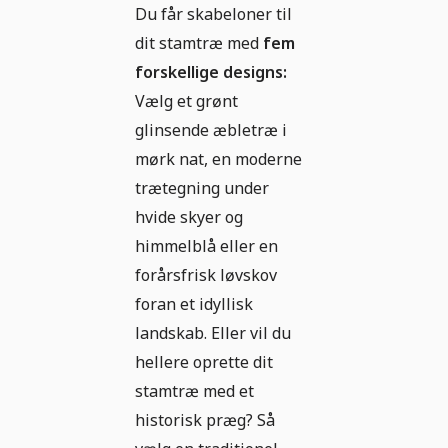
Du får skabeloner til
dit stamtræ med
fem
forskellige designs:
Vælg et grønt
glinsende æbletræ i
mørk nat, en moderne
trætegning under
hvide skyer og
himmelblå eller en
forårsfrisk løvskov
foran et idyllisk
landskab. Eller vil du
hellere oprette dit
stamtræ med et
historisk præg? Så