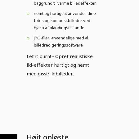
baggrund til varme billedeffekter
nemt og hurtigt at anvende i dine
fotos og kompositbilleder ved
hjælp af blandingstilstande
JPG-filer, anvendelige med al
billedredigeringssoftware
Let it burn! - Opret realistiske
ild-effekter hurtigt og nemt
med disse ildbilleder.
Højt opløste