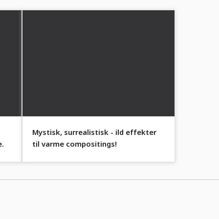
Mystisk, surrealistisk - ild effekter
e.
til varme compositings!