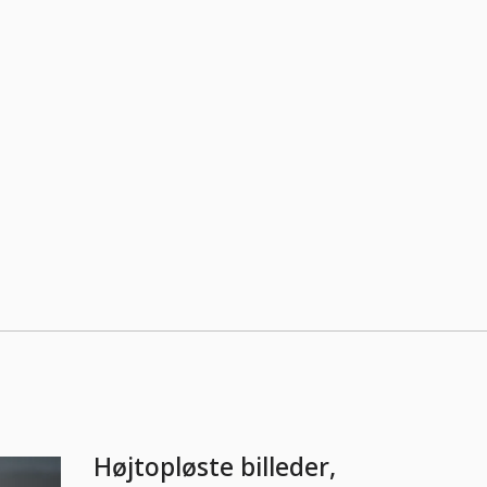
Højtopløste billeder,