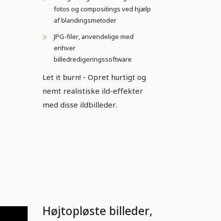
fotos og compositings ved hjælp
af blandingsmetoder
JPG-filer, anvendelige med
enhver
billedredigeringssoftware
Let it burn! - Opret hurtigt og
nemt realistiske ild-effekter
med disse ildbilleder.
Højtopløste billeder,