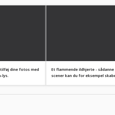
tilføj dine fotos med
Et flammende ildhjerte - sådanne
-lys.
scener kan du for eksempel skab