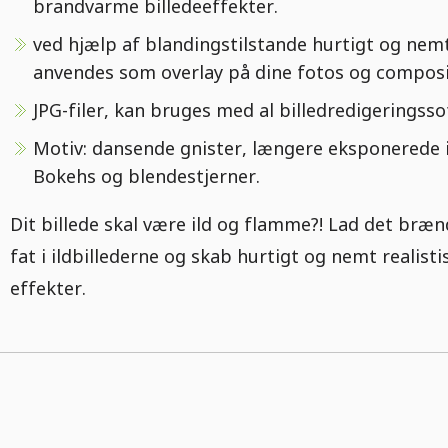
brandvarme billedeeffekter.
ved hjælp af blandingstilstande hurtigt og nem
anvendes som overlay på dine fotos og composi
JPG-filer, kan bruges med al billedredigeringsso
Motiv: dansende gnister, længere eksponerede i
Bokehs og blendestjerner.
Dit billede skal være ild og flamme?! Lad det bræn
fat i ildbillederne og skab hurtigt og nemt realistis
effekter.