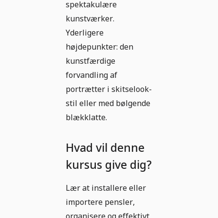
spektakulære
kunstværker.
Yderligere
højdepunkter: den
kunstfærdige
forvandling af
portrætter i skitselook-
stil eller med bølgende
blækklatte.
Hvad vil denne
kursus give dig?
Lær at installere eller
importere pensler,
organisere og effektivt