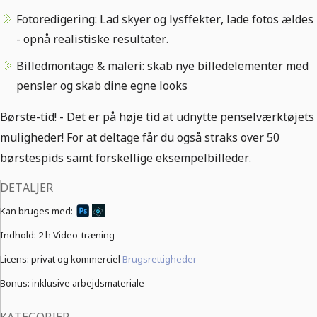
Fotoredigering: Lad skyer og lysffekter, lade fotos ældes
- opnå realistiske resultater.
Billedmontage & maleri: skab nye billedelementer med
pensler og skab dine egne looks
Børste-tid! - Det er på høje tid at udnytte penselværktøjets
muligheder! For at deltage får du også straks over 50
børstespids samt forskellige eksempelbilleder.
DETALJER
Kan bruges med:
Indhold:
2 h Video-træning
Licens: privat og kommerciel
Brugsrettigheder
Bonus: inklusive arbejdsmateriale