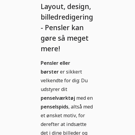
Layout, design,
billedredigering
- Pensler kan
gøre så meget
mere!
Pensler eller
børster
er sikkert
velkendte for dig: Du
udstyrer dit
penselværktøj
med en
penselspids
, altså med
et ønsket motiv, for
derefter at indsætte
det i dine billeder og