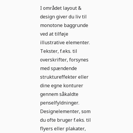
I området layout &
design giver du liv til
monotone baggrunde
ved at tilføje
illustrative elementer.
Tekster, f.eks. til
overskrifter, forsynes
med spændende
struktureffekter eller
dine egne konturer
gennem såkaldte
penselfyldninger.
Designelementer, som
du ofte bruger f.eks. til
flyers eller plakater,