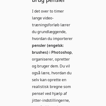
I det over to timer
lange video-
træningsforløb lærer
du grundlæggende,
hvordan du importerer
pensler (engelsk:
brushes)
i
Photoshop
,
organiserer, opretter
og bruger dem. Du vil
også lære, hvordan du
selv kan oprette en
realistisk bregne som
pensel ved hjælp af
jitter-indstillingerne,