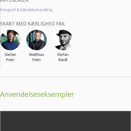
KATEGORIER
Fotografi & billedebehandling
SKABT MED KÆRLIGHED FRA:
Stefan
Matthias
Stefan
Petri
Petri
Riedl
Anvendelseseksempler