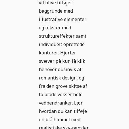
vil blive tilføjet
baggrunde med
illustrative elementer
og tekster med
struktureffekter samt
individuelt oprettede
konturer. Hjerter
svæver på kun få klik
henover dusinvis af
romantisk design, og
fra den grove skitse af
to blade vokser hele
vedbendranker. Lær
hvordan du kan tilføje
en blå himmel med
realistiske sky-pensler,