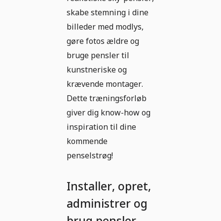
skabe stemning i dine
billeder med modlys,
gøre fotos ældre og
bruge pensler til
kunstneriske og
krævende montager.
Dette træningsforløb
giver dig know-how og
inspiration til dine
kommende
penselstrøg!​
Installer, opret,
administrer og
brug pensler