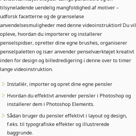
tilsyneladende uendelig mangfoldighed af motiver –
udforsk facetterne og de grænseløse
anvendelsesmuligheder med denne videoinstruktion! Du vil
opleve, hvordan du importerer og installerer
penselspidser, opretter dine egne brushes, organiserer
penselpaletten og især anvender penselværktøjet kreativt
inden for design og billedredigering i denne over to timer
lange videoinstruktion.
Installér, importer og opret dine egne pensler
Hvordan du effektivt anvender pensler i Photoshop og
installerer dem i Photoshop Elements.
Sådan bruger du pensler effektivt i layout og design,
f.eks. til typografiske effekter og illustrerede
baggrunde.