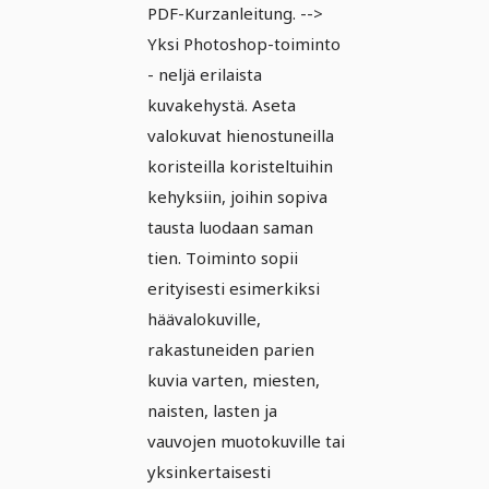
PDF-Kurzanleitung. -->
Yksi Photoshop-toiminto
- neljä erilaista
kuvakehystä. Aseta
valokuvat hienostuneilla
koristeilla koristeltuihin
kehyksiin, joihin sopiva
tausta luodaan saman
tien. Toiminto sopii
erityisesti esimerkiksi
häävalokuville,
rakastuneiden parien
kuvia varten, miesten,
naisten, lasten ja
vauvojen muotokuville tai
yksinkertaisesti