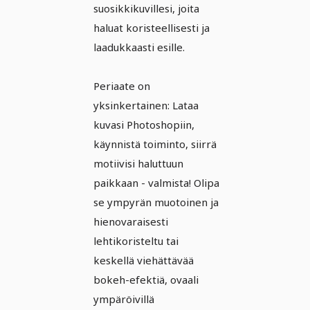
suosikkikuvillesi, joita
haluat koristeellisesti ja
laadukkaasti esille.
Periaate on
yksinkertainen: Lataa
kuvasi Photoshopiin,
käynnistä toiminto, siirrä
motiivisi haluttuun
paikkaan - valmista! Olipa
se ympyrän muotoinen ja
hienovaraisesti
lehtikoristeltu tai
keskellä viehättävää
bokeh-efektiä, ovaali
ympäröivillä