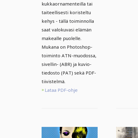
kukkaornamenteilla tai
taiteellisesti koristeltu
kehys - tällä toiminnolla
saat valokuvasi elämän
makealle puolelle.
Mukana on Photoshop-
toiminto ATN-muodossa,
sivellin- (ABR) ja kuvio-
tiedosto (PAT) sekä PDF-
tiivistelmä.
Lataa PDF-ohje