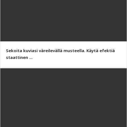
Sekoita kuviasi väreilevällä musteella. Käytä efektiä
staattinen ...