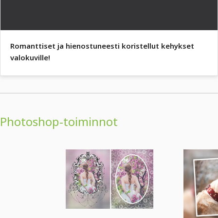
Romanttiset ja hienostuneesti koristellut kehykset
valokuville!
Photoshop-toiminnot