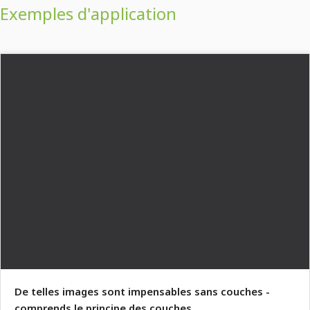
Exemples d'application
De telles images sont impensables sans couches -
comprends le principe des couches.