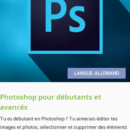
LANGUE: ALLEMAND
Photoshop pour débutants et
avancés
Tu es débutant en Photoshop ? Tu aimerais éditer tes
images et photos, sélectionner et supprimer des éléments