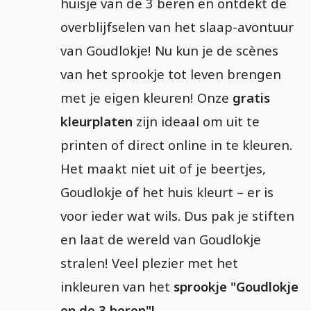
huisje van de 3 beren en ontdekt de
overblijfselen van het slaap-avontuur
van Goudlokje! Nu kun je de scènes
van het sprookje tot leven brengen
met je eigen kleuren! Onze
gratis
kleurplaten
zijn ideaal om uit te
printen of direct online in te kleuren.
Het maakt niet uit of je beertjes,
Goudlokje of het huis kleurt – er is
voor ieder wat wils. Dus pak je stiften
en laat de wereld van Goudlokje
stralen! Veel plezier met het
inkleuren van het
sprookje "Goudlokje
en de 3 beren"!