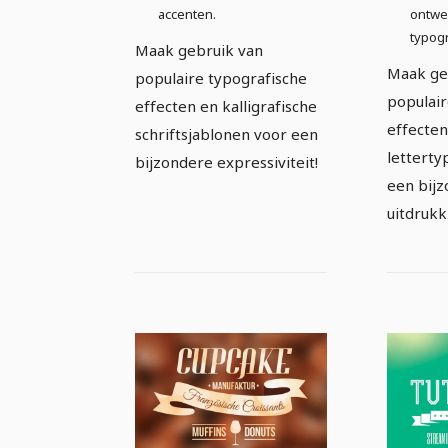
accenten.
ontwe
typog
Maak gebruik van
Maak ge
populaire typografische
populair
effecten en kalligrafische
effecten
schriftsjablonen voor een
letterty
bijzondere expressiviteit!
een bij
uitdrukk