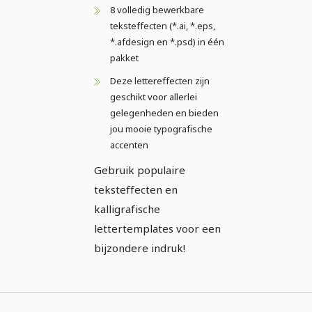
8 volledig bewerkbare
teksteffecten (*.ai, *.eps,
*.afdesign en *.psd) in één
pakket
Deze lettereffecten zijn
geschikt voor allerlei
gelegenheden en bieden
jou mooie typografische
accenten
Gebruik populaire
teksteffecten en
kalligrafische
lettertemplates voor een
bijzondere indruk!