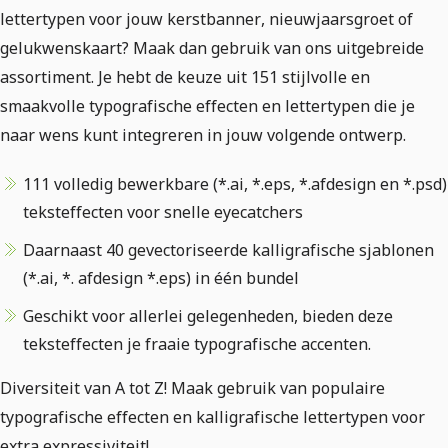
lettertypen voor jouw kerstbanner, nieuwjaarsgroet of
gelukwenskaart? Maak dan gebruik van ons uitgebreide
assortiment. Je hebt de keuze uit 151 stijlvolle en
smaakvolle typografische effecten en lettertypen die je
naar wens kunt integreren in jouw volgende ontwerp.
111 volledig bewerkbare (*.ai, *.eps, *.afdesign en *.psd)
teksteffecten voor snelle eyecatchers
Daarnaast 40 gevectoriseerde kalligrafische sjablonen
(*.ai, *. afdesign *.eps) in één bundel
Geschikt voor allerlei gelegenheden, bieden deze
teksteffecten je fraaie typografische accenten.
Diversiteit van A tot Z! Maak gebruik van populaire
typografische effecten en kalligrafische lettertypen voor
extra expressiviteit!