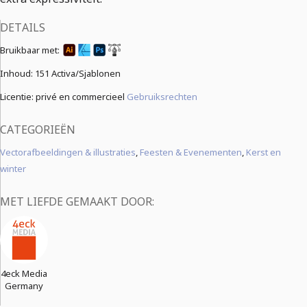
DETAILS
Bruikbaar met:
Inhoud:
151 Activa/Sjablonen
Licentie: privé en commercieel
Gebruiksrechten
CATEGORIEËN
Vectorafbeeldingen & illustraties
,
Feesten & Evenementen
,
Kerst en
winter
MET LIEFDE GEMAAKT DOOR:
4eck Media
Germany