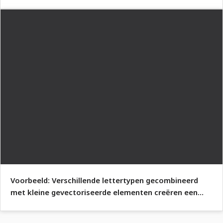
Voorbeeld: Verschillende lettertypen gecombineerd
met kleine gevectoriseerde elementen creëren een
aantrekkelijke totaalcompositie.