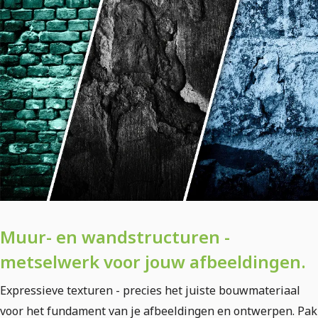
Muur- en wandstructuren -
metselwerk voor jouw afbeeldingen.
Expressieve texturen - precies het juiste bouwmateriaal
voor het fundament van je afbeeldingen en ontwerpen. Pak