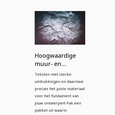
Hoogwaardige
muur- en
textuurpatronen
Teksten met sterke
met
uitdrukkingen en daarmee
kleurovergangen.
precies het juiste materiaal
voor het fundament van
jouw ontwerpen! Pak een
pakket uit waarin