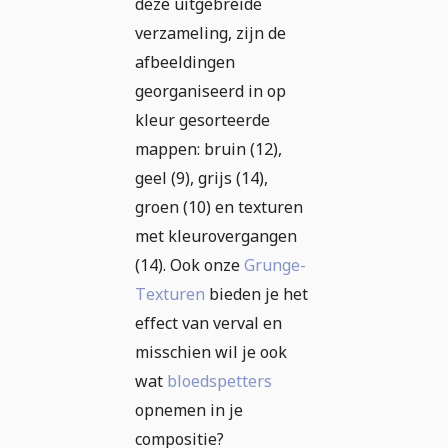
deze uitgebreide
verzameling, zijn de
afbeeldingen
georganiseerd in op
kleur gesorteerde
mappen: bruin (12),
geel (9), grijs (14),
groen (10) en texturen
met kleurovergangen
(14). Ook onze
Grunge-
Texturen
bieden je het
effect van verval en
misschien wil je ook
wat
bloedspetters
opnemen in je
compositie?