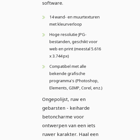
software.
14 wand- en muurtexturen
met kleurverloop
Hoge resolutie JPG-
bestanden, geschikt voor
web en print (meestal 5.616
x 3.744 px)
Compatibel met alle
bekende grafische
programma's (Photoshop,
Elements, GIMP, Corel, enz.)
Ongepolijst, ruw en
gebarsten - keiharde
betoncharme voor
ontwerpen van een iets
ruwer karakter. Haal een