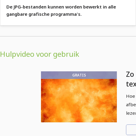
De JPG-bestanden kunnen worden bewerkt in alle
gangbare grafische programma's.
Hulpvideo voor gebruik
Zo
GRATIS
te
on
Hoe 
afbe
leze