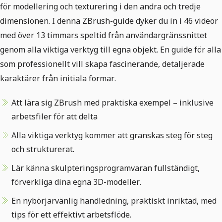
för modellering och texturering i den andra och tredje
dimensionen. I denna ZBrush-guide dyker du in i 46 videor
med över 13 timmars speltid från användargränssnittet
genom alla viktiga verktyg till egna objekt. En guide för alla
som professionellt vill skapa fascinerande, detaljerade
karaktärer från initiala formar.
Att lära sig ZBrush med praktiska exempel – inklusive
arbetsfiler för att delta
Alla viktiga verktyg kommer att granskas steg för steg
och strukturerat.
Lär känna skulpteringsprogramvaran fullständigt,
förverkliga dina egna 3D-modeller.
En nybörjarvänlig handledning, praktiskt inriktad, med
tips för ett effektivt arbetsflöde.