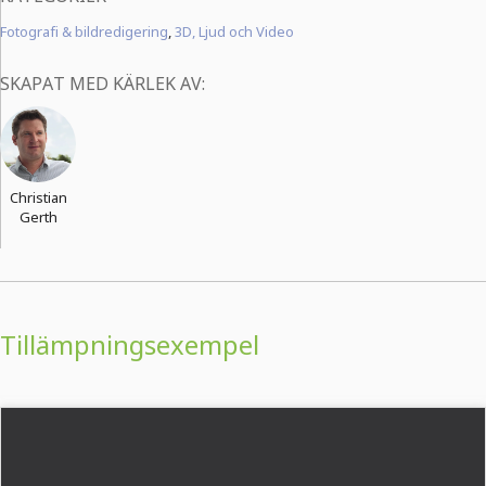
Fotografi & bildredigering
,
3D, Ljud och Video
SKAPAT MED KÄRLEK AV:
Christian
Gerth
Tillämpningsexempel