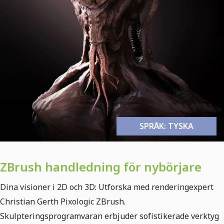
SPRÅK: TYSKA
ZBrush handledning för nybörjare
Dina visioner i 2D och 3D: Utforska med renderingexpert
Christian Gerth Pixologic ZBrush.
Skulpteringsprogramvaran erbjuder sofistikerade verktyg