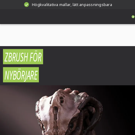
Högkvalitativa mallar, lätt anpassningsbara
ZBRUSH FÖR
NYBÖRJARE