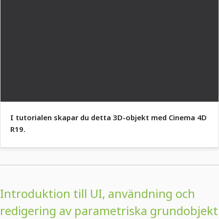
I tutorialen skapar du detta 3D-objekt med Cinema 4D
R19.
Introduktion till UI, användning och
redigering av parametriska grundobjekt