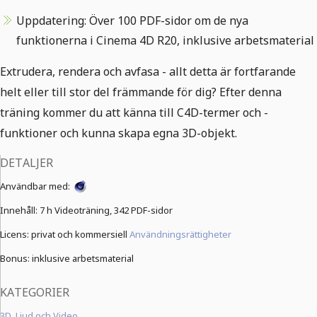
Uppdatering: Över 100 PDF-sidor om de nya
funktionerna i Cinema 4D R20, inklusive arbetsmaterial
Extrudera, rendera och avfasa - allt detta är fortfarande
helt eller till stor del främmande för dig? Efter denna
träning kommer du att känna till C4D-termer och -
funktioner och kunna skapa egna 3D-objekt.
DETALJER
Användbar med:
Innehåll:
7 h Videoträning,
342 PDF-sidor
Licens: privat och kommersiell
Användningsrättigheter
Bonus: inklusive arbetsmaterial
KATEGORIER
3D, Ljud och Video