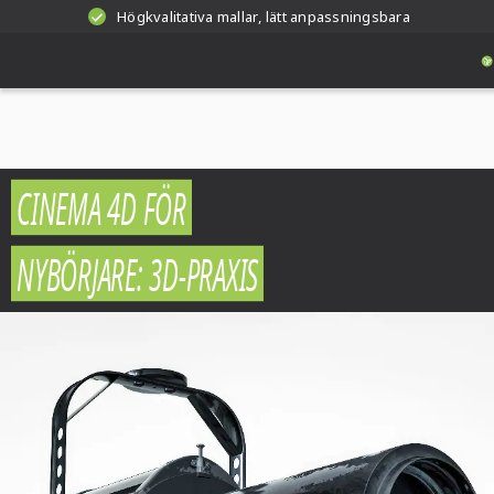
Högkvalitativa mallar, lätt anpassningsbara
CINEMA 4D FÖR
NYBÖRJARE: 3D-PRAXIS