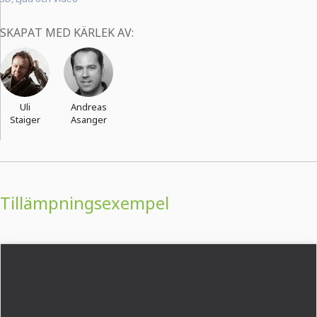
SKAPAT MED KÄRLEK AV:
Uli
Andreas
Staiger
Asanger
Tillämpningsexempel