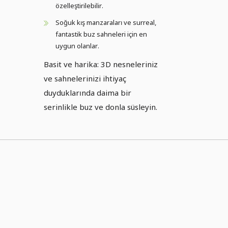
özelleştirilebilir.
Soğuk kış manzaraları ve surreal,
fantastik buz sahneleri için en
uygun olanlar.
Basit ve harika: 3D nesneleriniz
ve sahnelerinizi ihtiyaç
duyduklarında daima bir
serinlikle buz ve donla süsleyin.