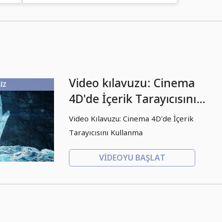
Video kılavuzu: Cinema
IZ
4D'de İçerik Tarayıcısını
kullanma
Video Kılavuzu: Cinema 4D'de İçerik
Tarayıcısını Kullanma
VIDEOYU BAŞLAT