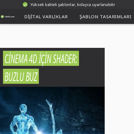
Yüksek kaliteli şablonlar, kolayca uyarlanabilir
DIJITAL VARLIKLAR
ŞABLON TASARIMLARI
CINEMA 4D İÇIN SHADER:
BUZLU BUZ