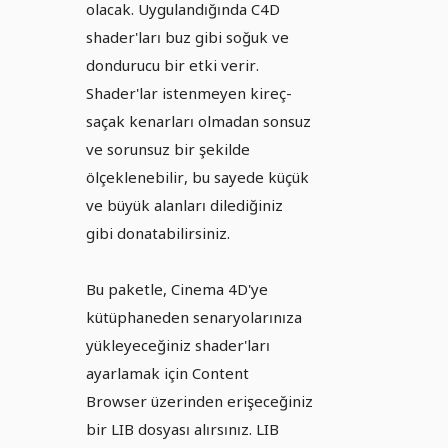
olacak. Uygulandığında C4D
shader'ları buz gibi soğuk ve
dondurucu bir etki verir.
Shader'lar istenmeyen kireç-
saçak kenarları olmadan sonsuz
ve sorunsuz bir şekilde
ölçeklenebilir, bu sayede küçük
ve büyük alanları dilediğiniz
gibi donatabilirsiniz.
Bu paketle, Cinema 4D'ye
kütüphaneden senaryolarınıza
yükleyeceğiniz shader'ları
ayarlamak için Content
Browser üzerinden erişeceğiniz
bir LIB dosyası alırsınız. LIB