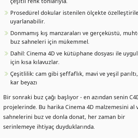
çeşitli renk tonlarıyla.
Prosedürel dokular istenilen ölçekte özelleştirile
uyarlanabilir.
Donmamış kış manzaraları ve gerçeküstü, muh
buz sahneleri için mükemmel.
Dahil: Cinema 4D ve kütüphane dosyası ile uygu
için kısa kılavuzlar.
Çeşitlilik: cam gibi şeffaflık, mavi ve yeşil parılt
kar beyazı
Bir sonraki buz çağı başlıyor - en azından senin C4
projelerinde. Bu harika Cinema 4D malzemesini al 
sahnelerini buz ve donla donat, her zaman bir
serinlemeye ihtiyaç duyduklarında.