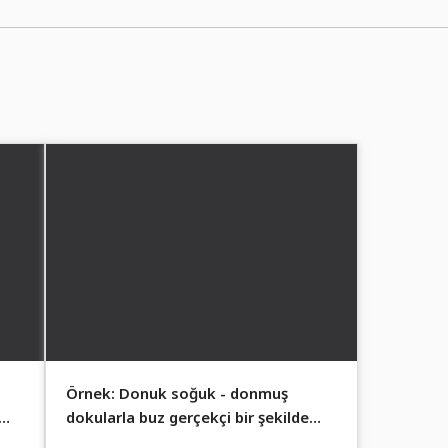
Örnek: Donuk soğuk - donmuş
dokularla buz gerçekçi bir şekilde
tasvir edilirsiniz.