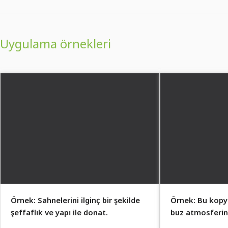
Uygulama örnekleri
Örnek: Sahnelerini ilginç bir şekilde
Örnek: Bu kopyal
şeffaflık ve yapı ile donat.
buz atmosferini