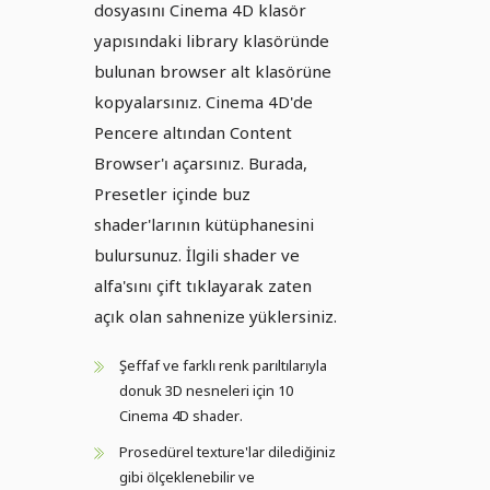
dosyasını Cinema 4D klasör
yapısındaki library klasöründe
bulunan browser alt klasörüne
kopyalarsınız. Cinema 4D'de
Pencere altından Content
Browser'ı açarsınız. Burada,
Presetler içinde buz
shader'larının kütüphanesini
bulursunuz. İlgili shader ve
alfa'sını çift tıklayarak zaten
açık olan sahnenize yüklersiniz.
Şeffaf ve farklı renk parıltılarıyla
donuk 3D nesneleri için 10
Cinema 4D shader.
Prosedürel texture'lar dilediğiniz
gibi ölçeklenebilir ve