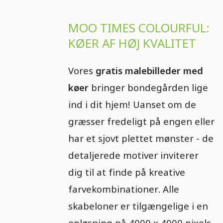
MOO TIMES COLOURFUL:
KØER AF HØJ KVALITET
Vores
gratis malebilleder med
køer
bringer bondegården lige
ind i dit hjem! Uanset om de
græsser fredeligt på engen eller
har et sjovt plettet mønster - de
detaljerede motiver inviterer
dig til at finde på kreative
farvekombinationer. Alle
skabeloner er tilgængelige i en
opløsning på 4000 x 4000 pixels