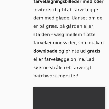
farvelægningsbilleder med køer
inviterer dig til at farvelægge
dem med glæde. Uanset om de
er på græs, på gården eller i
stalden - vælg mellem flotte
farvelægningssider, som du kan
downloade
og printe ud
gratis
eller farvelægge online. Lad
køerne stråle i et farverigt
patchwork-mønster!