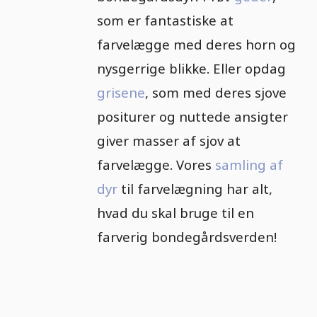
som er fantastiske at
farvelægge med deres horn og
nysgerrige blikke. Eller opdag
grisene
, som med deres sjove
positurer og nuttede ansigter
giver masser af sjov at
farvelægge. Vores
samling af
dyr
til farvelægning har alt,
hvad du skal bruge til en
farverig bondegårdsverden!