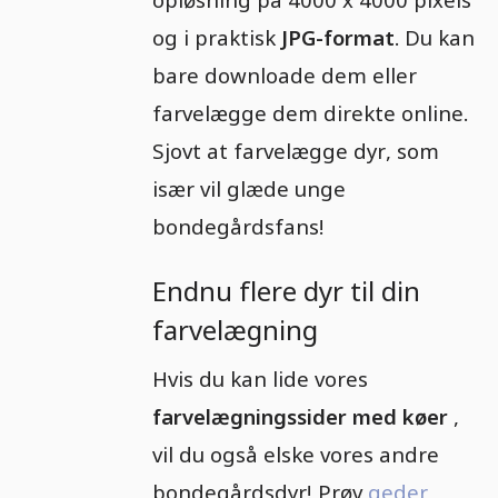
og i praktisk
JPG-format
. Du kan
bare downloade dem eller
farvelægge dem direkte online.
Sjovt at farvelægge dyr, som
især vil glæde unge
bondegårdsfans!
Endnu flere dyr til din
farvelægning
Hvis du kan lide vores
farvelægningssider med køer
,
vil du også elske vores andre
bondegårdsdyr! Prøv
geder
,