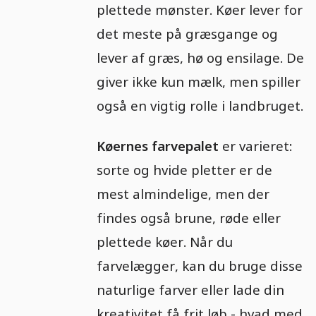
plettede mønster. Køer lever for
det meste på græsgange og
lever af græs, hø og ensilage. De
giver ikke kun mælk, men spiller
også en vigtig rolle i landbruget.
Køernes farvepalet
er varieret:
sorte og hvide pletter er de
mest almindelige, men der
findes også brune, røde eller
plettede køer. Når du
farvelægger, kan du bruge disse
naturlige farver eller lade din
kreativitet få frit løb - hvad med