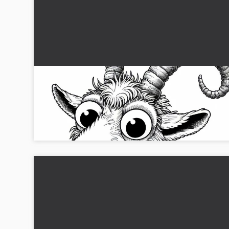
Gede med snoede horn kigger over hegnet:
Detaljeret malebillede (Gratis)
Nyd malebilledet af en ged med snoede horn. Download de
gratis eller mal det med det samme online!...