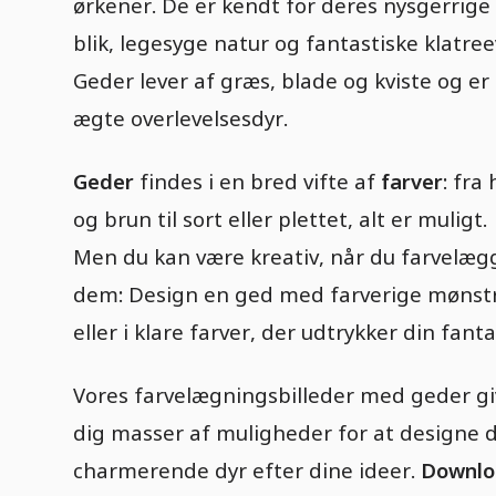
ørkener. De er kendt for deres nysgerrige
blik, legesyge natur og fantastiske klatree
Geder lever af græs, blade og kviste og er
ægte overlevelsesdyr.
Geder
findes i en bred vifte af
farver
: fra 
og brun til sort eller plettet, alt er muligt.
Men du kan være kreativ, når du farvelæg
dem: Design en ged med farverige mønst
eller i klare farver, der udtrykker din fanta
Vores farvelægningsbilleder med geder gi
dig masser af muligheder for at designe d
charmerende dyr efter dine ideer.
Downlo