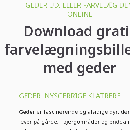
GEDER UD, ELLER FARVELÆG D
ONLINE
Download grati
farvelægningsbill
med geder
GEDER: NYSGERRIGE KLATRERE
Geder
er fascinerende og alsidige dyr, der
lever på gårde, i bjergområder og endda i