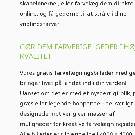
skabelonerne
, eller farvelæg dem direkte
online, og få gederne til at stråle i dine
yndlingsfarver!
GØR DEM FARVERIGE: GEDER I HØ
KVALITET
Vores
gratis farvelægningsbilleder med g
bringer livet på landet ind i din verden!
Uanset om det er med et nysgerrigt blik, 
græs eller legende hoppende - de kærligt
designede motiver giver masser af
muligheder for kreative farvelægningside
Alle billeder er tilgængelige i 4000 x 4000