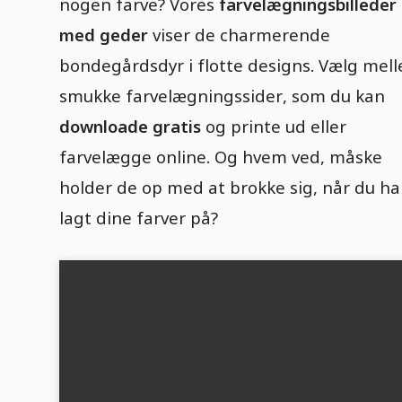
nogen farve? Vores
farvelægningsbilleder
med geder
viser de charmerende
bondegårdsdyr i flotte designs. Vælg mel
smukke farvelægningssider, som du kan
downloade gratis
og printe ud eller
farvelægge online. Og hvem ved, måske
holder de op med at brokke sig, når du ha
lagt dine farver på?