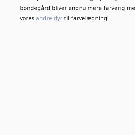
bondegård bliver endnu mere farverig m
vores
andre dyr
til farvelægning!