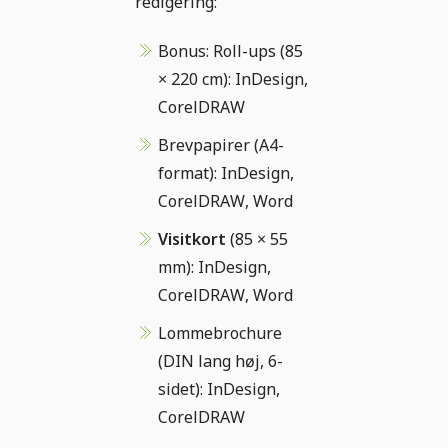
redigering:
Bonus: Roll-ups (85
× 220 cm): InDesign,
CorelDRAW
Brevpapirer (A4-
format): InDesign,
CorelDRAW, Word
Visitkort
(85 × 55
mm): InDesign,
CorelDRAW, Word
Lommebrochure
(DIN lang høj, 6-
sidet): InDesign,
CorelDRAW