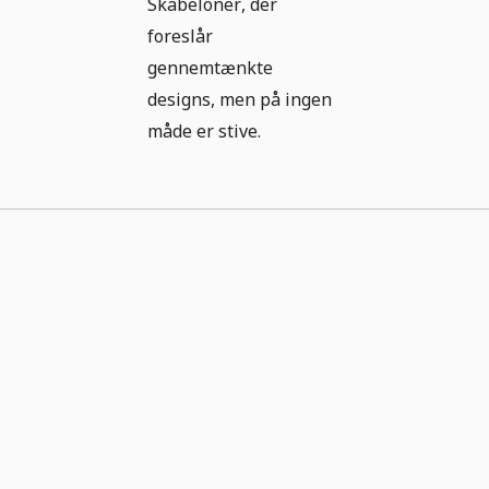
Skabeloner, der
foreslår
gennemtænkte
designs, men på ingen
måde er stive.