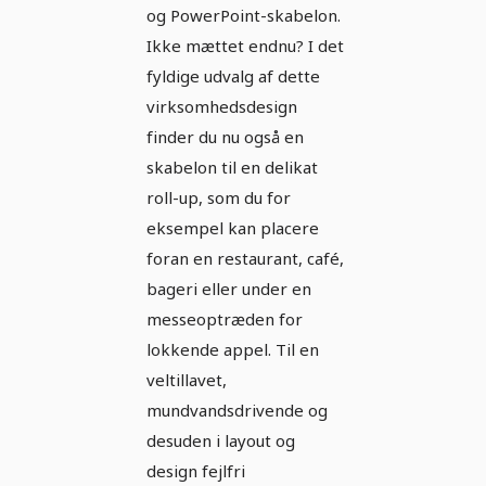
og PowerPoint-skabelon.
Ikke mættet endnu? I det
fyldige udvalg af dette
virksomhedsdesign
finder du nu også en
skabelon til en delikat
roll-up, som du for
eksempel kan placere
foran en restaurant, café,
bageri eller under en
messeoptræden for
lokkende appel. Til en
veltillavet,
mundvandsdrivende og
desuden i layout og
design fejlfri