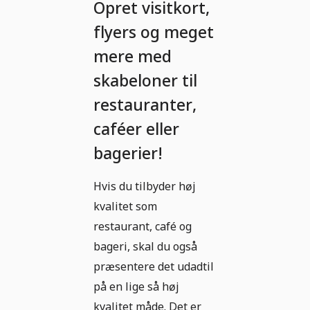
Opret visitkort,
flyers og meget
mere med
skabeloner til
restauranter,
caféer eller
bagerier!
Hvis du tilbyder høj
kvalitet som
restaurant, café og
bageri, skal du også
præsentere det udadtil
på en lige så høj
kvalitet måde. Det er