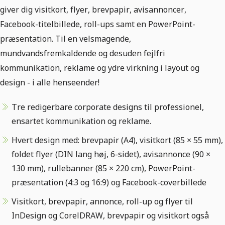
giver dig visitkort, flyer, brevpapir, avisannoncer,
Facebook-titelbillede, roll-ups samt en PowerPoint-
præsentation. Til en velsmagende,
mundvandsfremkaldende og desuden fejlfri
kommunikation, reklame og ydre virkning i layout og
design - i alle henseender!
Tre redigerbare corporate designs til professionel,
ensartet kommunikation og reklame.
Hvert design med: brevpapir (A4), visitkort (85 × 55 mm),
foldet flyer (DIN lang høj, 6-sidet), avisannonce (90 ×
130 mm), rullebanner (85 × 220 cm), PowerPoint-
præsentation (4:3 og 16:9) og Facebook-coverbillede
Visitkort, brevpapir, annonce, roll-up og flyer til
InDesign og CorelDRAW, brevpapir og visitkort også