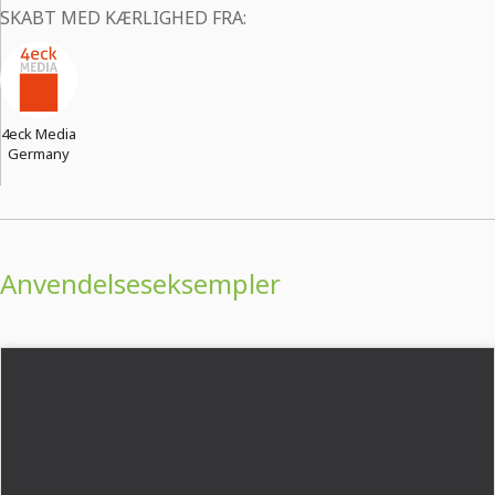
SKABT MED KÆRLIGHED FRA:
4eck Media
Germany
Anvendelseseksempler