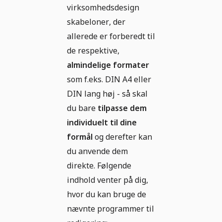
virksomhedsdesign
skabeloner, der
allerede er forberedt til
de respektive,
almindelige formater
som f.eks. DIN A4 eller
DIN lang høj - så skal
du bare
tilpasse dem
individuelt til dine
formål
og derefter kan
du anvende dem
direkte. Følgende
indhold venter på dig,
hvor du kan bruge de
nævnte programmer til