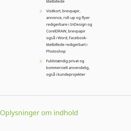
titelbillede
Visitkort, brevpapir,
annonce, roll-up og flyer
redigerbare i InDesign og
CorelDRAW, brevpapir
også i Word, Facebook-
titelbillede redigerbart i
Photoshop
Fuldstændig privat og
kommercielt anvendelig,
også i kundeprojekter
Oplysninger om indhold