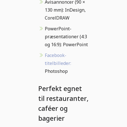
Avisannoncer (90 ×
130 mm): InDesign,
CorelDRAW
PowerPoint-
præsentationer (4:3
og 16:9): PowerPoint
Facebook-
titelbilleder:
Photoshop
Perfekt egnet
til restauranter,
caféer og
bagerier