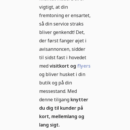
vigtigt, at din
fremtoning er ensartet,
så din service straks
bliver genkendt! Det,
der først fanger øjet i
avisannoncen, sidder
til sidst fast i hovedet
med
visitkort og
flyers
og bliver husket i din
butik og på din
messestand. Med
denne tilgang
knytter
du dig til kunder på
kort, mellemlang og
lang sigt.