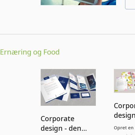
Ernæring og Food
Corpo
design
Corporate
den
design - den
Opret en
kompl