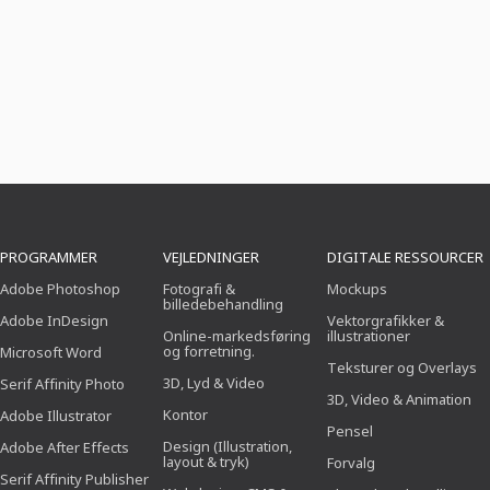
PROGRAMMER
VEJLEDNINGER
DIGITALE RESSOURCER
Adobe Photoshop
Fotografi &
Mockups
billedebehandling
Adobe InDesign
Vektorgrafikker &
Online-markedsføring
illustrationer
og forretning.
Microsoft Word
Teksturer og Overlays
3D, Lyd & Video
Serif Affinity Photo
3D, Video & Animation
Kontor
Adobe Illustrator
Pensel
Design (Illustration,
Adobe After Effects
layout & tryk)
Forvalg
Serif Affinity Publisher