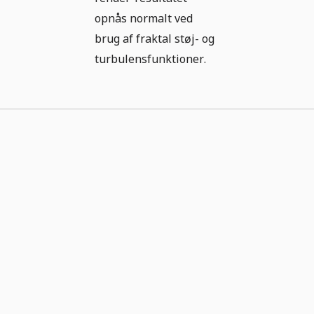
opnås normalt ved
brug af fraktal støj- og
turbulensfunktioner.