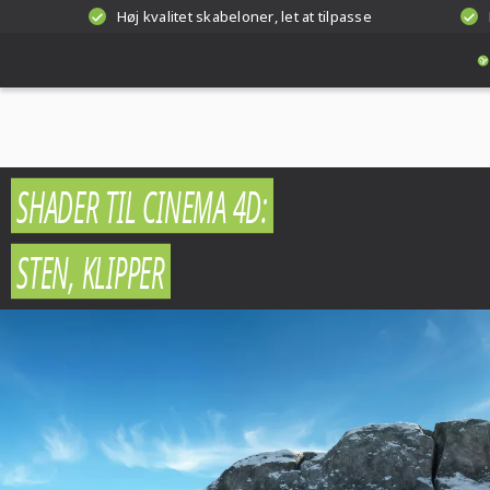
Høj kvalitet skabeloner, let at tilpasse
SHADER TIL CINEMA 4D:
STEN, KLIPPER