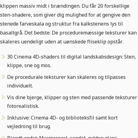
klippen massiv midt i brændingen. Du får 20 forskellige
sten-shadere, som giver dig mulighed for at gengive den
stenede farveskala og struktur fra kalkstenens lys til
basaltgrå. Det bedste: De proceduremæssige teksturer kan
skaleres uendeligt uden at uønskede fliseklip opstår.
30 Cinema 4D-shaders til digital landskabsdesign: Sten,
klippe, sne og mos.
De procedurale teksturer kan skaleres og tilpasses
individuelt.
Vis dine bjerge, klipper og sten med passende teksturer
fotorealistisk.
Inklusive: Cinema 4D- og biblioteksfil samt kort
vejledning til brug.