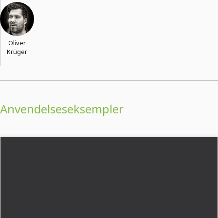
Oliver
Krüger
Anvendelseseksempler