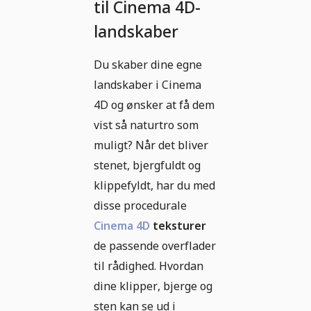
til Cinema 4D-
landskaber
Du skaber dine egne
landskaber i Cinema
4D og ønsker at få dem
vist så naturtro som
muligt? Når det bliver
stenet, bjergfuldt og
klippefyldt, har du med
disse procedurale
Cinema 4D
teksturer
de passende overflader
til rådighed. Hvordan
dine klipper, bjerge og
sten kan se ud i