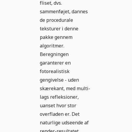
fliset, dvs.
sammenføjet, dannes
de procedurale
teksturer i denne
pakke gennem
algoritmer.
Beregningen
garanterer en
fotorealistisk
gengivelse - uden
skærekant, med multi-
lags refleksioner,
uanset hvor stor
overfladen er. Det
naturlige udseende af
render-resultatet