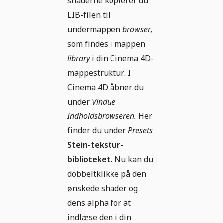
shaderne kopierer du
LIB-filen til
undermappen
browser,
som findes i mappen
library
i din Cinema 4D-
mappestruktur. I
Cinema 4D åbner du
under
Vindue
Indholdsbrowseren.
Her
finder du under
Presets
Stein-tekstur-
biblioteket.
Nu kan du
dobbeltklikke på den
ønskede shader og
dens alpha for at
indlæse den i din