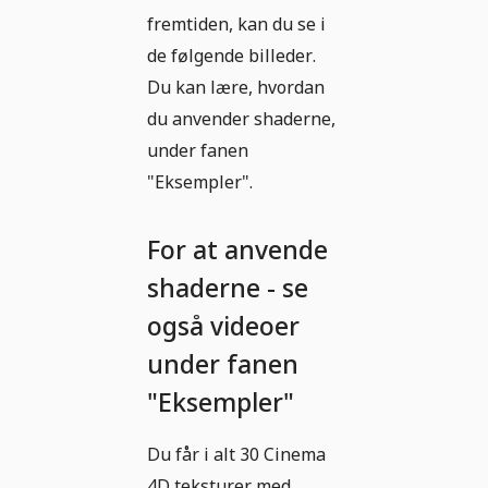
fremtiden, kan du se i
de følgende billeder.
Du kan lære, hvordan
du anvender shaderne,
under fanen
"Eksempler".
For at anvende
shaderne - se
også videoer
under fanen
"Eksempler"
Du får i alt 30 Cinema
4D teksturer med