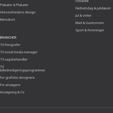
romantik
Plakater & Plakater
Fødselsdag & jubilæum
Virksomhedens design
Jul & vinter
Menukort
Mad & Gastronomi
Sport & foreninger
BRANCHER
Til fotografer
Til social media manager
Til sagsbehandler
Til
billedredigeringsprogrammer
For grafiske designere
For ansøgere
Ansøgning & CV