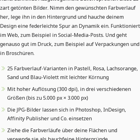
zart getönten Bilder. Nimm den gewünschten Farbverlauf
her, lege ihn in den Hintergrund und hauche deinem
Design eine federleichte Spur an Dynamik ein. Funktioniert
im Web, zum Beispiel in Social-Media-Posts. Und geht
genauso gut im Druck, zum Beispiel auf Verpackungen und
in Broschüren.
25 Farbverlauf-Varianten in Pastell, Rosa, Lachsorange,
Sand und Blau-Violett mit leichter Körnung
Mit hoher Auflösung (300 dpi), in drei verschiedenen
Größen (bis zu 5.000 px × 3.000 px)
Die JPG-Bilder lassen sich in Photoshop, InDesign,
Affinity Publisher und Co. einsetzen
Ziehe die Farbverläufe über deine Flächen und
verwende sie als hauchfeine Hintergründe