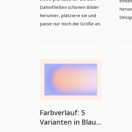
einset
Dahinfließen schönen Bilder
herun
herunter, platziere sie und
Desig
passe nur noch die Größe an.
Farbverlauf: 5
Varianten in Blau-
Violett