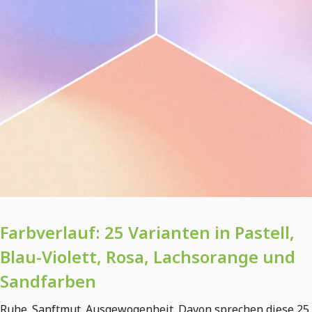
Farbverlauf: 25 Varianten in Pastell,
Blau-Violett, Rosa, Lachsorange und
Sandfarben
Ruhe. Sanftmut. Ausgewogenheit. Davon sprechen diese 25