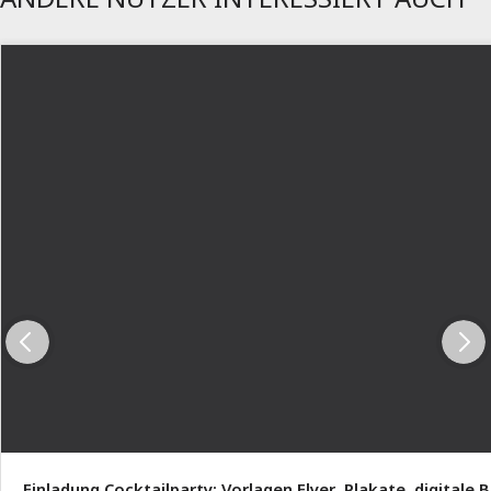
Einladung Cocktailparty: Vorlagen Flyer, Plakate, digitale 