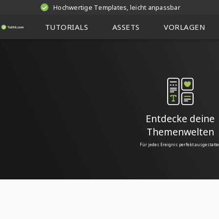
Hochwertige Templates, leicht anpassbar
TUTORIALS
ASSETS
VORLAGEN
Entdecke deine
Themenwelten
Für jedes Ereignis perfekt ausgestatte