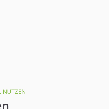
L NUTZEN
en