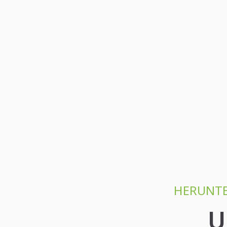
HERUNTE
U