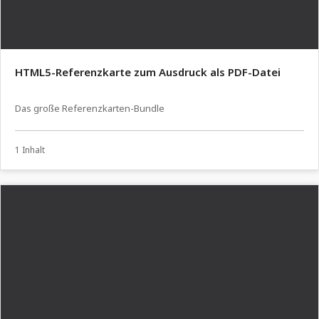
HTML5-Referenzkarte zum Ausdruck als PDF-Datei
Das große Referenzkarten-Bundle
1 Inhalt