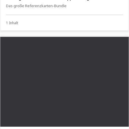
Das große Referenzkarten-Bundle
1 Inhalt