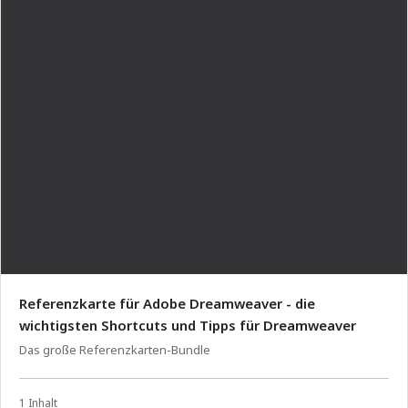
Referenzkarte für Adobe Dreamweaver - die
wichtigsten Shortcuts und Tipps für Dreamweaver
Das große Referenzkarten-Bundle
1 Inhalt