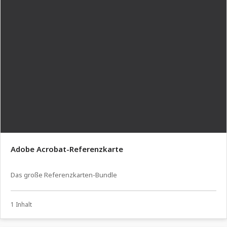
Adobe Acrobat-Referenzkarte
Das große Referenzkarten-Bundle
1 Inhalt