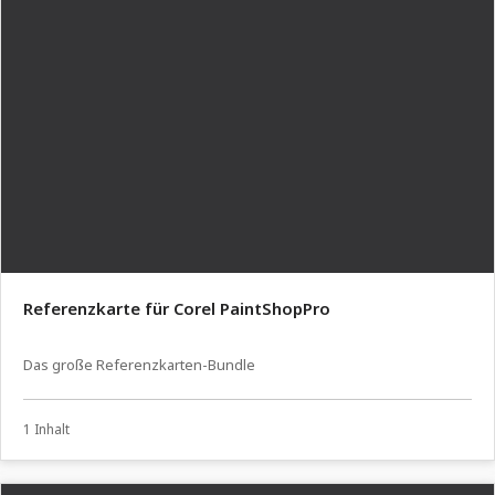
Referenzkarte für Corel PaintShopPro
Das große Referenzkarten-Bundle
1 Inhalt