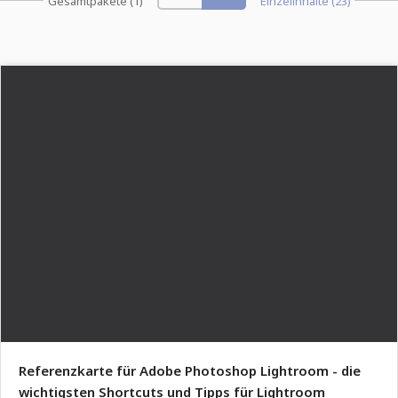
Gesamtpakete (1)
Einzelinhalte (23)
Referenzkarte für Adobe Photoshop Lightroom - die
wichtigsten Shortcuts und Tipps für Lightroom