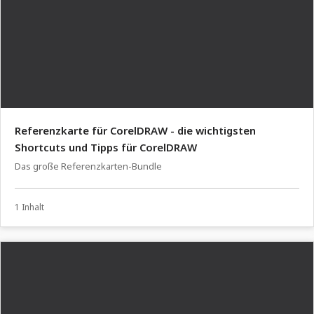
Referenzkarte für CorelDRAW - die wichtigsten
Shortcuts und Tipps für CorelDRAW
Das große Referenzkarten-Bundle
1 Inhalt