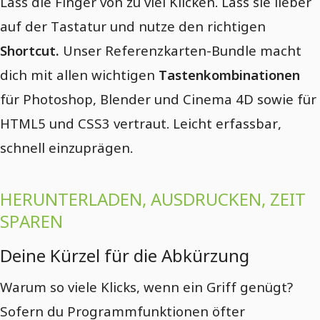
Lass die Finger von zu viel Klicken. Lass sie lieber
auf der Tastatur und nutze den richtigen
Shortcut.
Unser Referenzkarten-Bundle macht
dich mit allen wichtigen
Tastenkombinationen
für Photoshop, Blender und Cinema 4D sowie für
HTML5 und CSS3 vertraut. Leicht erfassbar,
schnell einzuprägen.
HERUNTERLADEN, AUSDRUCKEN, ZEIT
SPAREN
Deine Kürzel für die Abkürzung
Warum so viele Klicks, wenn ein Griff genügt?
Sofern du Programmfunktionen öfter