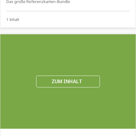
Das große Referenzkarten-Bundle
1 Inhalt
ZUM INHALT