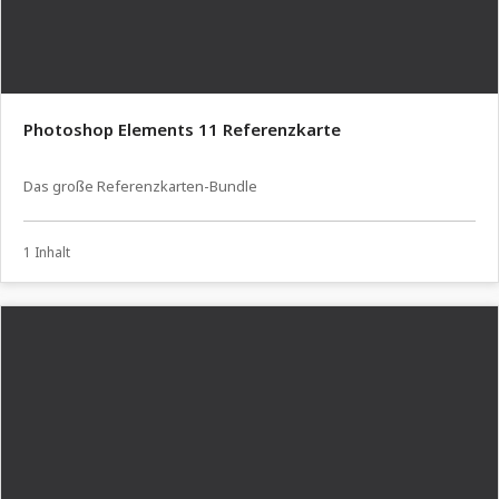
Photoshop Elements 11 Referenzkarte
Das große Referenzkarten-Bundle
1 Inhalt