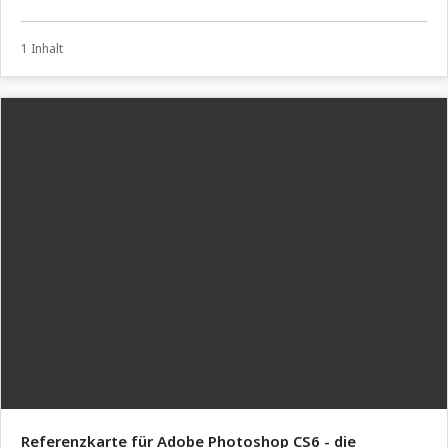
1 Inhalt
Referenzkarte für Adobe Photoshop CS6 - die