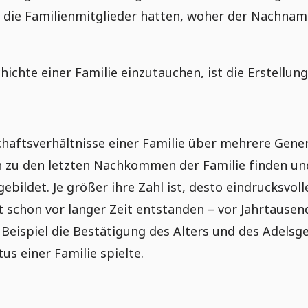
le die Familienmitglieder hatten, woher der Nachna
chichte einer Familie einzutauchen, ist die Erstell
aftsverhältnisse einer Familie über mehrere Gener
 zu den letzten Nachkommen der Familie finden und
gebildet. Je größer ihre Zahl ist, desto eindrucksv
t schon vor langer Zeit entstanden – vor Jahrtausen
ispiel die Bestätigung des Alters und des Adelsges
us einer Familie spielte.