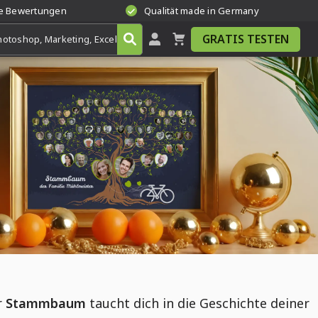
te Bewertungen
Qualität made in Germany
GRATIS TESTEN
r
Stammbaum
taucht dich in die Geschichte deiner