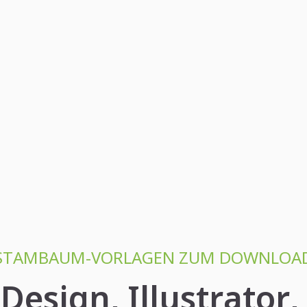
STAMBAUM-VORLAGEN ZUM DOWNLOA
Design, Illustrato