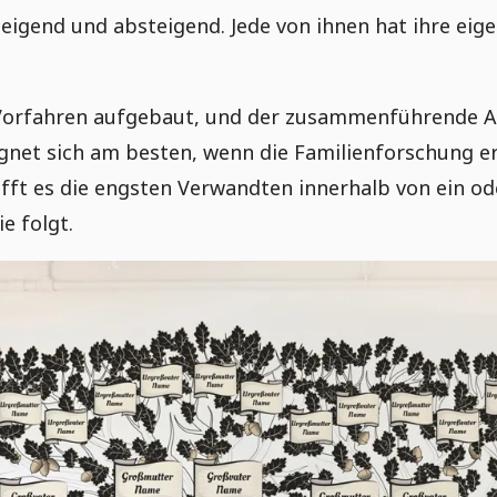
igend und absteigend. Jede von ihnen hat ihre eig
rfahren aufgebaut, und der zusammenführende Ast
net sich am besten, wenn die Familienforschung er
ft es die engsten Verwandten innerhalb von ein ode
e folgt.