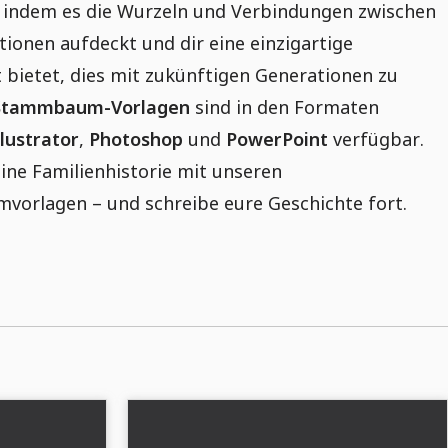
n, indem es die Wurzeln und Verbindungen zwischen
ionen aufdeckt und dir eine einzigartige
 bietet, dies mit zukünftigen Generationen zu
Stammbaum-Vorlagen
sind in den Formaten
llustrator
,
Photoshop
und
PowerPoint
verfügbar.
ine Familienhistorie mit unseren
orlagen – und schreibe eure Geschichte fort.