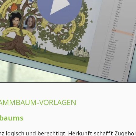
STAMMBAUM-VORLAGEN
mbaums
nz logisch und berechtigt. Herkunft schafft Zugehö