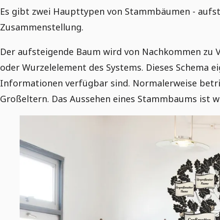
Es gibt zwei Haupttypen von Stammbäumen - aufste
Zusammenstellung.
Der aufsteigende Baum wird von Nachkommen zu Vo
oder Wurzelelement des Systems. Dieses Schema eig
Informationen verfügbar sind. Normalerweise betrif
Großeltern. Das Aussehen eines Stammbaums ist wi