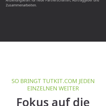
Anziehungskraft für neue Partnerschaften, Auftraggeber und
Zusammenarbeiten.
SO BRINGT TUTKIT.COM JEDEN
EINZELNEN WEITER
Fokus auf die