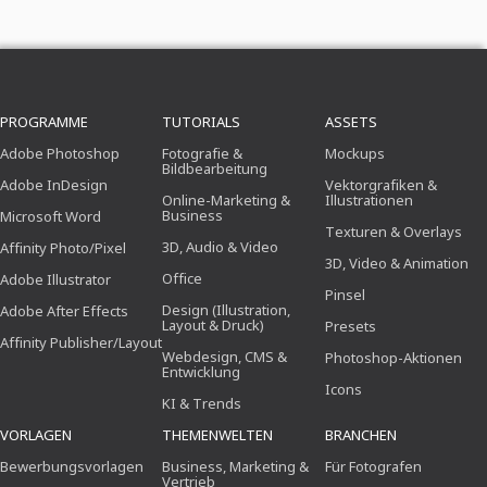
PROGRAMME
TUTORIALS
ASSETS
Adobe Photoshop
Fotografie &
Mockups
Bildbearbeitung
Adobe InDesign
Vektorgrafiken &
Online-Marketing &
Illustrationen
Business
Microsoft Word
Texturen & Overlays
3D, Audio & Video
Affinity Photo/Pixel
3D, Video & Animation
Office
Adobe Illustrator
Pinsel
Design (Illustration,
Adobe After Effects
Layout & Druck)
Presets
Affinity Publisher/Layout
Webdesign, CMS &
Photoshop-Aktionen
Entwicklung
Icons
KI & Trends
VORLAGEN
THEMENWELTEN
BRANCHEN
Bewerbungsvorlagen
Business, Marketing &
Für Fotografen
Vertrieb