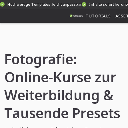
Hochwertige Templates, leicht anpassbar
Inhalte sofort herunt
TUTORIALS
ASSE
Fotografie:
Online-Kurse zur
Weiterbildung &
Tausende Presets