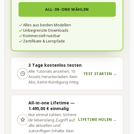
ALL-IN-ONE WÄHLEN
Alles aus beiden Modellen
Unbegrenzte Downloads
Kommerziell nutzbar
Zertifikate & Lernpfade
3 Tage kostenlos testen
Alle Tutorials ansehen, 10
TEST STARTEN →
Assets herunterladen. Kein
Abo, keine Kündigung nötig.
All-in-one Lifetime —
1.495,00 € einmalig
Nur einmal zahlen: Sichere
LIFETIME HOLEN →
dir lebenslang Zugriff auf
alle aktuellen und
zukünftigen Inhalte. Kein