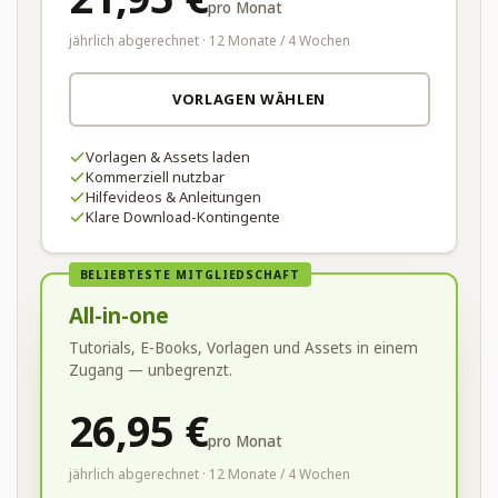
pro Monat
jährlich abgerechnet · 12 Monate / 4 Wochen
VORLAGEN WÄHLEN
Vorlagen & Assets laden
Kommerziell nutzbar
Hilfevideos & Anleitungen
Klare Download-Kontingente
BELIEBTESTE MITGLIEDSCHAFT
All-in-one
Tutorials, E-Books, Vorlagen und Assets in einem
Zugang — unbegrenzt.
26,95 €
pro Monat
jährlich abgerechnet · 12 Monate / 4 Wochen