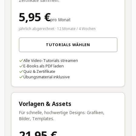
Zertifikate sammeln.
5,95 €
pro Monat
jährlich abgerechnet · 12 Monate / 4 Wochen
TUTORIALS WÄHLEN
Alle Video-Tutorials streamen
E-Books als PDF laden
Quiz & Zertifikate
Übungsmaterial inklusive
Vorlagen & Assets
Für schnelle, hochwertige Designs: Grafiken,
Bilder, Templates.
21,95 €