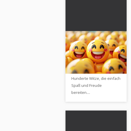
Witze & Humor
Bring deine Mitmenschen
mit deinem Humor zum
Lachen. Entdecke jetzt
Hunderte Witze, die einfach
Spaß und Freude
bereiten....