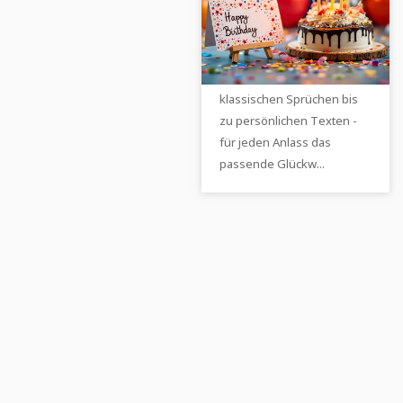
und Glückwünsche
für jeden Anlass
Entdecke die schönsten
Geburtstagswünsche für
deine Liebsten. Von
klassischen Sprüchen bis
zu persönlichen Texten -
für jeden Anlass das
passende Glückw...