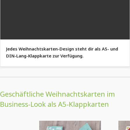
Jedes Weihnachtskarten-Design steht dir als A5- und
DIN-Lang-Klappkarte zur Verfügung.
Geschäftliche Weihnachtskarten im
Business-Look als A5-Klappkarten