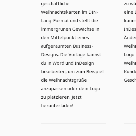
geschäftliche
zu wü
Weihnachtskarten im DIN-
eine 
Lang-Format und stellt die
kanns
immergrünen Gewächse in
InDes
den Mittelpunkt eines
Änder
aufgeräumten Business-
Weihn
Designs. Die Vorlage kannst
Logo 
du in Word und InDesign
Weihn
bearbeiten, um zum Beispiel
Kunde
die Weihnachtsgrüße
Gesch
anzupassen oder dein Logo
zu platzieren. Jetzt
herunterladen!