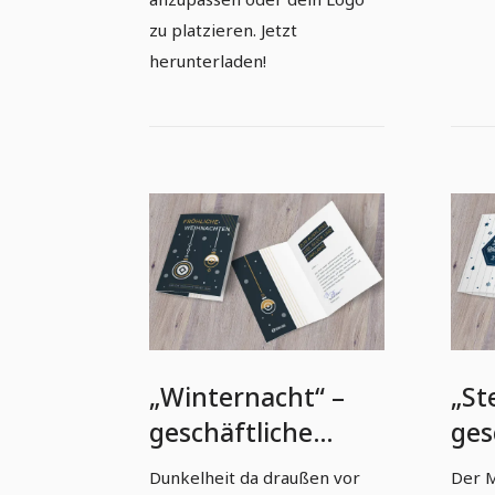
zu platzieren. Jetzt
herunterladen!
„Winternacht“ –
„St
geschäftliche
ges
Weihnachtskarten-
Wei
Dunkelheit da draußen vor
Der M