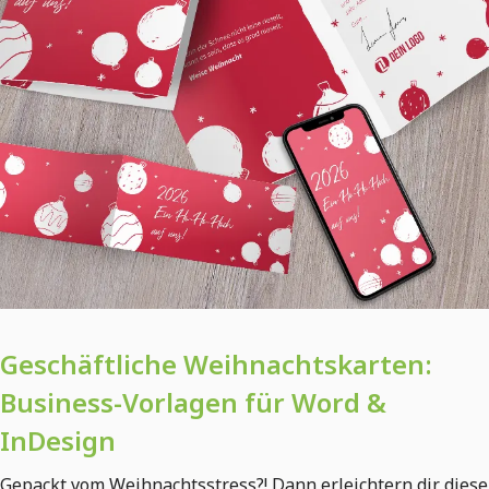
Geschäftliche Weihnachtskarten:
Business-Vorlagen für Word &
InDesign
Gepackt vom Weihnachtsstress?! Dann erleichtern dir diese