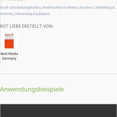
Gruß- & Einladungskarten
,
Weihnachten & Winter
,
Business, Marketing &
Vertrieb
,
Geburtstag & Jubiläum
MIT LIEBE ERSTELLT VON:
4eck Media
Germany
Anwendungsbeispiele