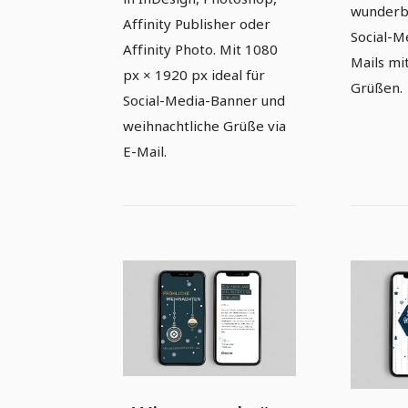
wunderba
Affinity Publisher oder
Social-M
Affinity Photo. Mit 1080
Mails mi
px × 1920 px ideal für
Grüßen.
Social-Media-Banner und
weihnachtliche Grüße via
E-Mail.