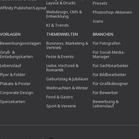
Layout & Druck)
Presets
Affinity Publisher/Layout
Webdesign, CMS &
Photoshop-Aktionen
Entwicklung
Icons
KI & Trends
VORLAGEN
THEMENWELTEN
BRANCHEN
Bewerbungsvorlagen
Business, Marketing &
Für Fotografen
Vertrieb
Gruß- &
Für Social-Media-
Einladungskarten
Feste & Events
Manager
Lebenslauf
Liebe, Hochzeit &
Für Sachbearbeiter
Romantik
Flyer & Folder
Für Bildbearbeiter
Geburtstag & Jubiläum
Plakate & Poster
Für Grafikdesigner
Weihnachten & Winter
Corporate Design
Für Bewerber
Food & Gastro
Speisekarten
Bewerbung &
Sport & Vereine
Lebenslauf