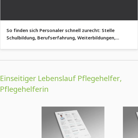
So finden sich Personaler schnell zurecht: Stelle
Schulbildung, Berufserfahrung, Weiterbildungen,
Referenzen und mehr in einem strukturierten Layout
dar.
Einseitiger Lebenslauf Pflegehelfer,
Pflegehelferin