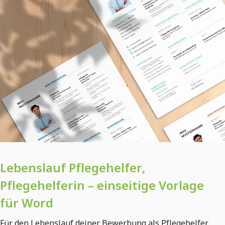
Lebenslauf Pflegehelfer,
Pflegehelferin – einseitige Vorlage
für Word
Für den Lebenslauf deiner Bewerbung als Pflegehelfer