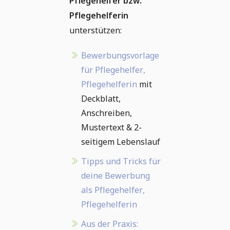
Pflegehelfer bzw.
Pflegehelferin
unterstützen:
Bewerbungsvorlage
für Pflegehelfer,
Pflegehelferin
mit
Deckblatt,
Anschreiben,
Mustertext & 2-
seitigem Lebenslauf
Tipps und Tricks für
deine Bewerbung
als Pflegehelfer,
Pflegehelferin
Aus der Praxis: