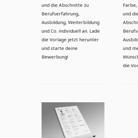
und die Abschnitte zu
Farbe,
Berufserfahrung,
und di
Ausbildung, Weiterbildung
Abschn
und Co. individuell an. Lade
Berufs
die Vorlage jetzt herunter
Ausbil
und starte deine
und me
Bewerbung!
Wünsch
die Vor