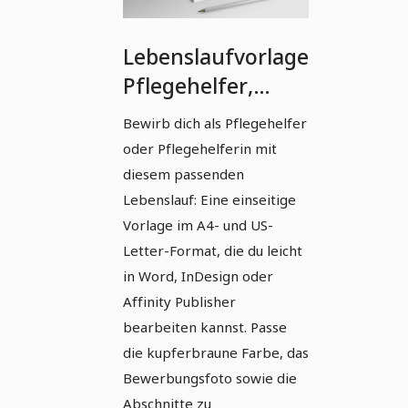
Lebenslaufvorlage
Pflegehelfer,
Pflegehelferin in
Bewirb dich als Pflegehelfer
Kupferbraun
oder Pflegehelferin mit
(einseitig)
diesem passenden
Lebenslauf: Eine einseitige
Vorlage im A4- und US-
Letter-Format, die du leicht
in Word, InDesign oder
Affinity Publisher
bearbeiten kannst. Passe
die kupferbraune Farbe, das
Bewerbungsfoto sowie die
Abschnitte zu