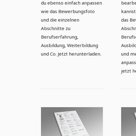
du ebenso einfach anpassen
bearbe
wie das Bewerbungsfoto
kannst
und die einzelnen
das Be
Abschnitte zu
Abschn
Berufserfahrung,
Berufs
Ausbildung, Weiterbildung
Ausbil
und Co. Jetzt herunterladen.
und me
anpass
jetzt h