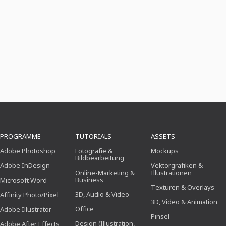
PROGRAMME
TUTORIALS
ASSETS
Adobe Photoshop
Fotografie &
Mockups
Bildbearbeitung
Adobe InDesign
Vektorgrafiken &
Online-Marketing &
Illustrationen
Business
Microsoft Word
Texturen & Overlays
3D, Audio & Video
Affinity Photo/Pixel
3D, Video & Animation
Office
Adobe Illustrator
Pinsel
Design (Illustration,
Adobe After Effects