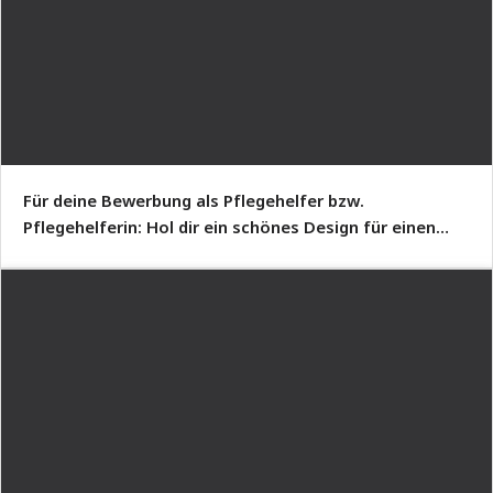
Für deine Bewerbung als Pflegehelfer bzw.
Pflegehelferin: Hol dir ein schönes Design für einen
einseitigen Lebenslauf.