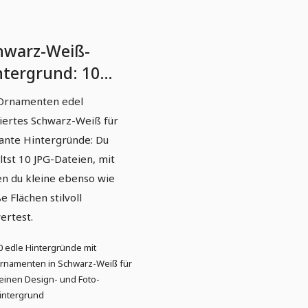
hwarz-Weiß-
ntergrund: 10
le Ornamente – 5
Ornamenten edel
iertes Schwarz-Weiß für
ante Hintergründe: Du
ltst 10 JPG-Dateien, mit
n du kleine ebenso wie
e Flächen stilvoll
ertest.
0 edle Hintergründe mit
rnamenten in Schwarz-Weiß für
einen Design- und Foto-
intergrund