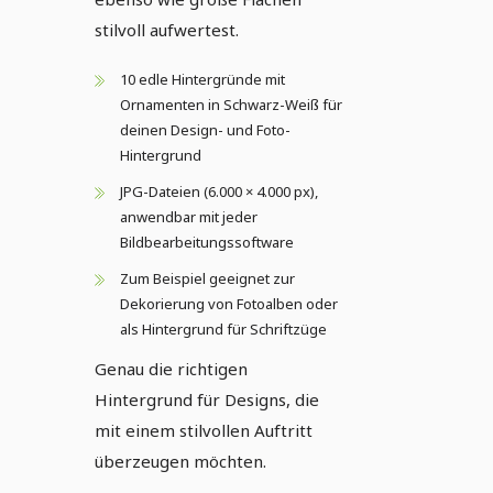
stilvoll aufwertest.
10 edle Hintergründe mit
Ornamenten in Schwarz-Weiß für
deinen Design- und Foto-
Hintergrund
JPG-Dateien (6.000 × 4.000 px),
anwendbar mit jeder
Bildbearbeitungssoftware
Zum Beispiel geeignet zur
Dekorierung von Fotoalben oder
als Hintergrund für Schriftzüge
Genau die richtigen
Hintergrund für Designs, die
mit einem stilvollen Auftritt
überzeugen möchten.