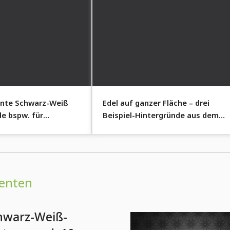
ente Schwarz-Weiß
Edel auf ganzer Fläche – drei
de bspw. für
Beispiel-Hintergründe aus dem
Schriftzüge.
Paket
enten
hwarz-Weiß-