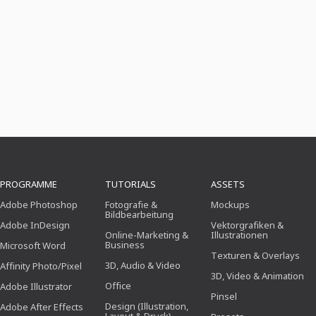
PROGRAMME
TUTORIALS
ASSETS
Adobe Photoshop
Fotografie &
Mockups
Bildbearbeitung
Adobe InDesign
Vektorgrafiken &
Online-Marketing &
Illustrationen
Business
Microsoft Word
Texturen & Overlays
3D, Audio & Video
Affinity Photo/Pixel
3D, Video & Animation
Office
Adobe Illustrator
Pinsel
Design (Illustration,
Adobe After Effects