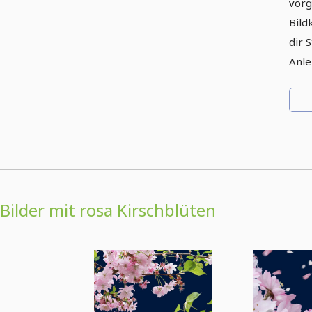
vorg
Bild
dir 
Anle
Bilder mit rosa Kirschblüten