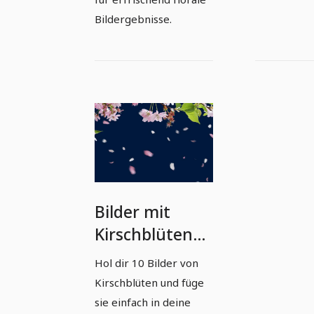
Bildergebnisse.
Bilder mit
Kirschblüten
und fallenden
Hol dir 10 Bilder von
Blütenblättern
Kirschblüten und füge
vor
sie einfach in deine