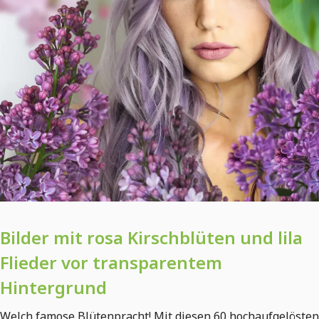
Bilder mit rosa Kirschblüten und lila
Flieder vor transparentem
Hintergrund
Welch famose Blütenpracht! Mit diesen 60 hochaufgelösten