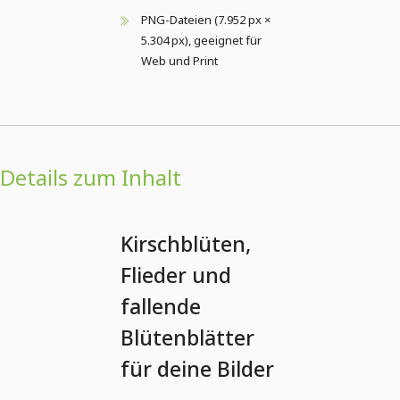
PNG-Dateien (7.952 px ×
5.304 px), geeignet für
Web und Print
Details zum Inhalt
Kirschblüten,
Flieder und
fallende
Blütenblätter
für deine Bilder