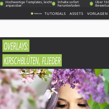
Hochwertige Templates, leicht
Inhalte sofort
Über 10.
anpassbar
herunterladen
Bewertu
TUTORIALS
ASSETS
VORLAGEN
OVERLAYS:
KIRSCHBLÜTEN, FLIEDER