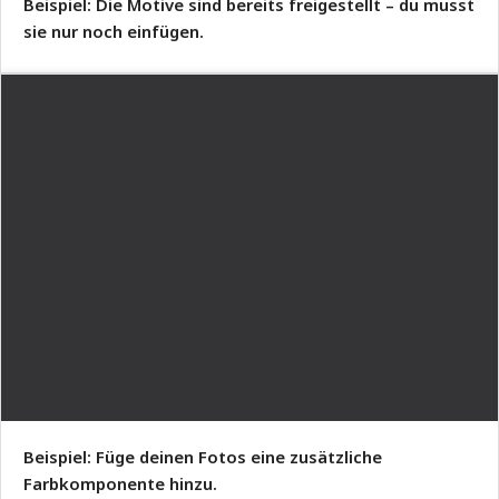
Beispiel: Die Motive sind bereits freigestellt – du musst
sie nur noch einfügen.
Beispiel: Füge deinen Fotos eine zusätzliche
Farbkomponente hinzu.