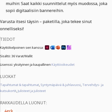
muihin: Saat kaikki suunnittelut myös muodossa, joka
sopii digitaalisiin bannereihin.
Varusta itsesi täysin – paketilla, joka tekee sinut
onnelliseksi!
TIEDOT
Käyttökelpoinen sen kanssa:
Sisältö:
36 Varat/Mallit
Lisenssi: yksityinen ja kaupallinen
Käyttöoikeudet
LUOKAT
Tapahtumat & tapahtumat
,
Syntymäpäivä & juhlavuosi
,
Tervehdys- ja
kutsukortit
,
Julisteet ja julisteet
RAKKAUDELLA LUONUT: