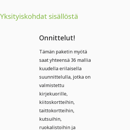
Yksityiskohdat sisällöstä
Onnittelut!
Tämän paketin myötä
saat yhteensä 36 mallia
kuudella erilaisella
suunnittelulla, jotka on
valmistettu
kirjekuorille,
kiitoskortteihin,
taittokortteihin,
kutsuihin,
ruokalistoihin ja