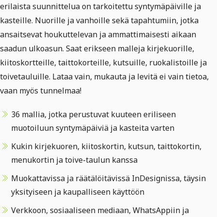
erilaista suunnittelua on tarkoitettu syntymäpäiville ja
kasteille. Nuorille ja vanhoille sekä tapahtumiin, jotka
ansaitsevat houkuttelevan ja ammattimaisesti aikaan
saadun ulkoasun. Saat erikseen malleja kirjekuorille,
kiitoskortteille, taittokorteille, kutsuille, ruokalistoille ja
toivetauluille. Lataa vain, mukauta ja levitä ei vain tietoa,
vaan myös tunnelmaa!
36 mallia, jotka perustuvat kuuteen eriliseen
muotoiluun syntymäpäiviä ja kasteita varten
Kukin kirjekuoren, kiitoskortin, kutsun, taittokortin,
menukortin ja toive-taulun kanssa
Muokattavissa ja räätälöitävissä InDesignissa, täysin
yksityiseen ja kaupalliseen käyttöön
Verkkoon, sosiaaliseen mediaan, WhatsAppiin ja