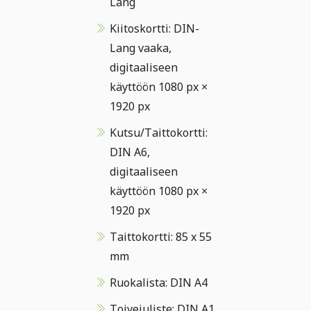
Lang
Kiitoskortti: DIN-
Lang vaaka,
digitaaliseen
käyttöön 1080 px ×
1920 px
Kutsu/Taittokortti:
DIN A6,
digitaaliseen
käyttöön 1080 px ×
1920 px
Taittokortti: 85 x 55
mm
Ruokalista: DIN A4
Toivejuliste: DIN A1