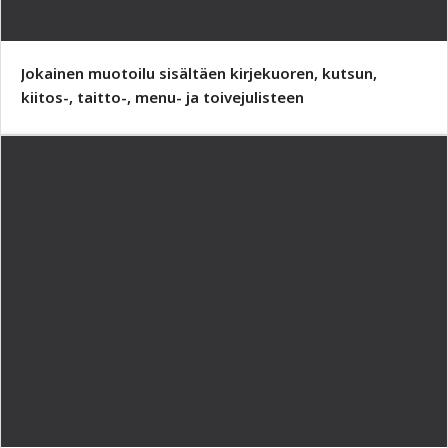
Jokainen muotoilu sisältäen kirjekuoren, kutsun,
kiitos-, taitto-, menu- ja toivejulisteen