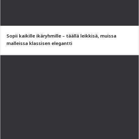
Sopii kaikille ikäryhmille – täällä leikkisä, muissa
malleissa klassisen elegantti