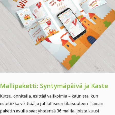
Mallipaketti: Syntymäpäivä ja Kaste
Kutsu, onnitella, esittää valikoimia – kaunista, kun
estetiikka virittää jo juhlalliseen tilaisuuteen. Tämän
paketin avulla saat yhteensä 36 mallia, joista kuusi