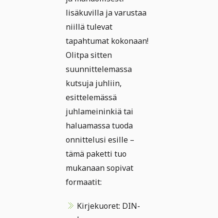
lisäkuvilla ja varustaa
niillä tulevat
tapahtumat kokonaan!
Olitpa sitten
suunnittelemassa
kutsuja juhliin,
esittelemässä
juhlameininkiä tai
haluamassa tuoda
onnittelusi esille –
tämä paketti tuo
mukanaan sopivat
formaatit:
Kirjekuoret: DIN-