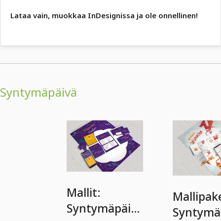
Lataa vain, muokkaa InDesignissa ja ole onnellinen!
Syntymäpäivä
Mallit:
Mallipake
Syntymäpäivä
Syntymä