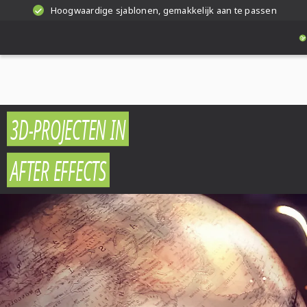
Hoogwaardige sjablonen, gemakkelijk aan te passen
3D-PROJECTEN IN
AFTER EFFECTS