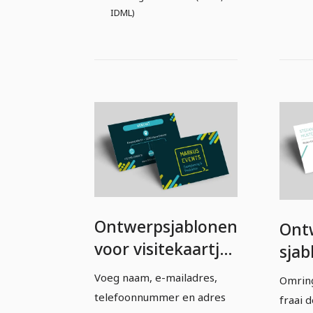
IDML)
Ontwerpsjablonen
Ont
voor visitekaartjes
sjab
– Versie 13
visi
Voeg naam, e-mailadres,
Omring
Vers
telefoonnummer en adres
fraai 