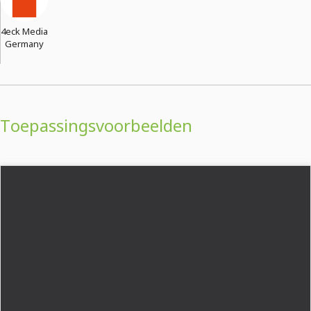
4eck Media
Germany
Toepassingsvoorbeelden