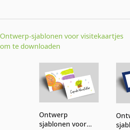
Ontwerp-sjablonen voor visitekaartjes
om te downloaden
Ontwerp
Ont
sjablonen voor
sjab