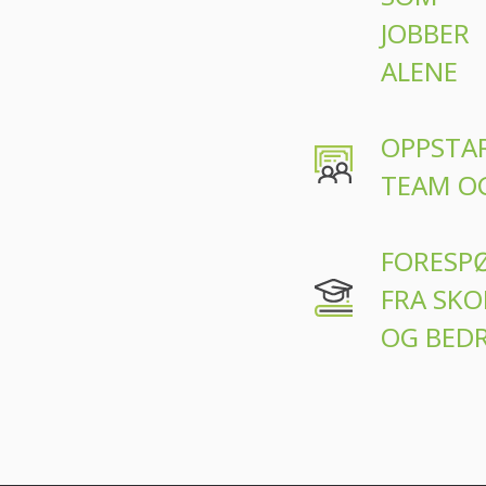
JOBBER
ALENE
OPPSTAR
TEAM O
FORESP
FRA SKO
OG BEDR