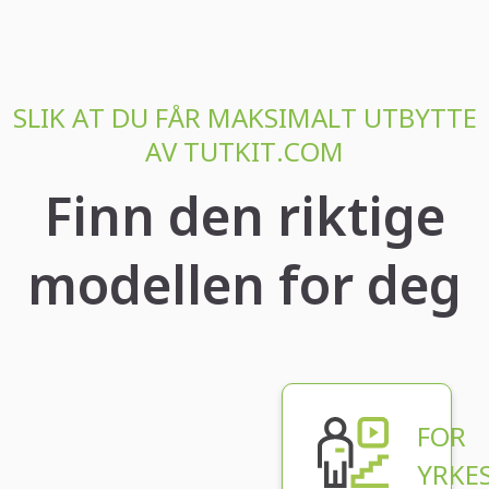
SLIK AT DU FÅR MAKSIMALT UTBYTTE
AV TUTKIT.COM
Finn den riktige
modellen for deg
FOR
YRKE