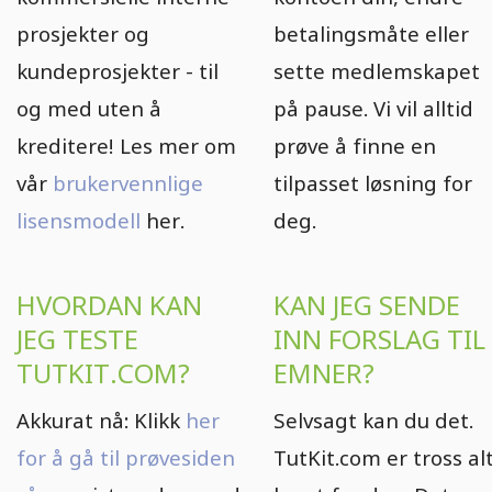
prosjekter og
betalingsmåte eller
kundeprosjekter - til
sette medlemskapet
og med uten å
på pause. Vi vil alltid
kreditere! Les mer om
prøve å finne en
vår
brukervennlige
tilpasset løsning for
lisensmodell
her.
deg.
HVORDAN KAN
KAN JEG SENDE
JEG TESTE
INN FORSLAG TIL
TUTKIT.COM?
EMNER?
Akkurat nå: Klikk
her
Selvsagt kan du det.
for å gå til prøvesiden
TutKit.com er tross al