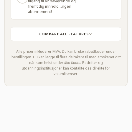
tilgang til alt nåværende og
fremtidig innhold. Ingen
abonnement!
COMPARE ALL FEATURES
Alle priser inkluderer MVA. Du kan bruke rabattkoder under
bestillingen. Du kan legge til flere deltakere til medlemskapet ditt
når som helst under
Min Konto.
Bedrifter og
utdanningsinstitusjoner kan kontakte oss direkte for
volumlisenser.