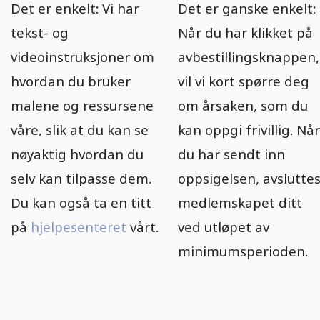
Det er enkelt: Vi har
Det er ganske enkelt:
tekst- og
Når du har klikket på
videoinstruksjoner om
avbestillingsknappen,
hvordan du bruker
vil vi kort spørre deg
malene og ressursene
om årsaken, som du
våre, slik at du kan se
kan oppgi frivillig. Når
nøyaktig hvordan du
du har sendt inn
selv kan tilpasse dem.
oppsigelsen, avslutte
Du kan også ta en titt
medlemskapet ditt
på
hjelpesenteret
vårt.
ved utløpet av
minimumsperioden.