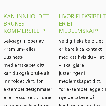
KAN INNHOLDET
HVOR FLEKSIBELT
BRUKES
ER ET
KOMMERSIELT?
MEDLEMSKAP?
Selvsagt: I løpet av
Veldig fleksibelt: Det
Premium- eller
er bare å ta kontakt
Business-
med oss hvis du vil at
medlemskapet ditt
vi skal gjøre
kan du også bruke alt
justeringer i
innholdet vårt, for
medlemskapet ditt,
eksempel designmaler
for eksempel legge til
eller ressurser, til dine
nye deltakere på
kommersielle interne
kontoen din, endre