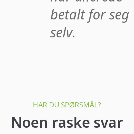
betalt for seg
selv.
HAR DU SPØRSMÅL?
Noen raske svar