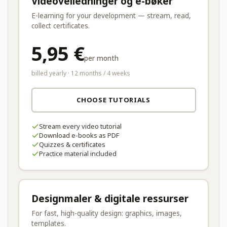
Videoveiledninger og e-bøker
E-learning for your development — stream, read,
collect certificates.
5,95 €
per month
billed yearly · 12 months / 4 weeks
CHOOSE TUTORIALS
Stream every video tutorial
Download e-books as PDF
Quizzes & certificates
Practice material included
Designmaler & digitale ressurser
For fast, high-quality design: graphics, images,
templates.