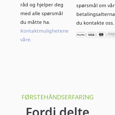
råd og hjelper deg
spørsmål om vå
med alle spørsmål
betalingsalterna
du måtte ha.
du kontakte oss.
Kontaktmulighetene
våre.
FØRSTEHÅNDSERFARING
Fordi delte