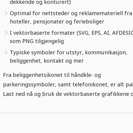
dekkende og konturert)
Optimal for nettsteder og reklamemateriell fra
hoteller, pensjonater og ferieboliger
I vektorbaserte formater (SVG, EPS, AI, AFDESI
som PNG tilgjengelig
Typiske symboler for utstyr, kommunikasjon,
beliggenhet, kontakt og mer
Fra beliggenhetsikonet til håndkle- og
parkeringssymboler, samt telefonikonet, er alt pa
Last ned nå og bruk de vektorbaserte grafikkene d