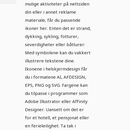
mulige aktiviteter på nettsiden
din eller i annet reklame
materiale, får du passende
ikoner her. Enten det er strand,
dykking, sykling, fotturer,
severdigheter eller båtturer:
Med symbolene kan du vakkert
illustrere tekstene dine.
Ikonene i helskjermdesign får
du i formatene AI, AFDESIGN,
EPS, PNG og SVG. Fargene kan
du tilpasse i programmer som
Adobe Illustrator eller Affinity
Designer. Uansett om det er
for et hotell, et pensjonat eller
en ferieleilighet: Ta tak i