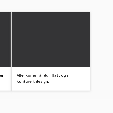
er
Alle ikoner får du i flatt og i
konturert design.