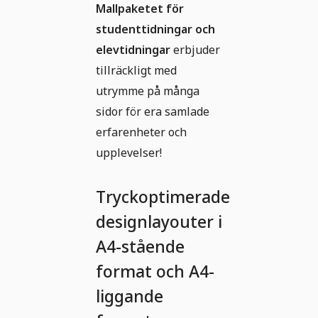
Mallpaketet för
studenttidningar och
elevtidningar
erbjuder
tillräckligt med
utrymme på många
sidor för era samlade
erfarenheter och
upplevelser!
Tryckoptimerade
designlayouter i
A4-stående
format och A4-
liggande