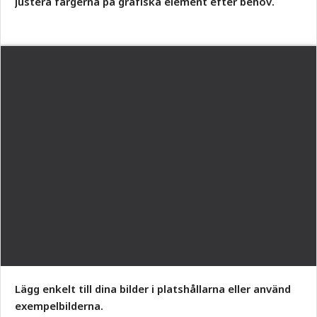
Justera färgerna på grafiska element efter behov.
Lägg enkelt till dina bilder i platshållarna eller använd
exempelbilderna.