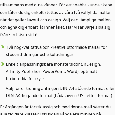
tillsammans med dina vänner. För att snabbt kunna skapa
den låter du dig enkelt stöttas av våra två välfyllda mallar
när det gäller layout och design. Välj den lämpliga mallen
och ägna dig enbart åt innehållet. Här visar varje sida sig
från sin bästa sida!
Två högkvalitativa och kreativt utformade mallar för
studenttidningar och skoltidningar
Enkelt anpassningsbara mönstersidor (InDesign,
Affinity Publisher, PowerPoint, Word), optimalt
förberedda för tryck
Välj för er tidning antingen DIN-A4-stående format eller
DIN-A4-liggande format (båda även i US Letter-format)
Er årgången är förstklassig och med denna mall sätter du
alla tidigare klasser i skuggan! Fånga era minnen på