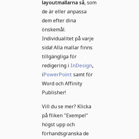
layoutmallarna så,
som
de är eller anpassa
dem efter dina
önskemål.
Individualitet på varje
sida! Alla mallar finns
tillgängliga för
redigering i
InDesign
,
i
PowerPoint
samt för
Word och Affinity
Publisher!
Vill du se mer? Klicka
på fliken "Exempel"
högst upp och
förhandsgranska de