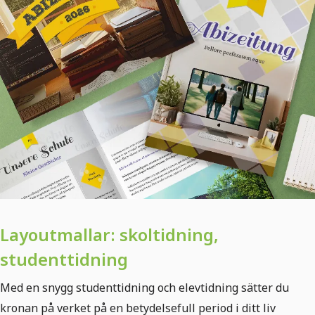
Layoutmallar: skoltidning,
studenttidning
Med en snygg studenttidning och elevtidning sätter du
kronan på verket på en betydelsefull period i ditt liv