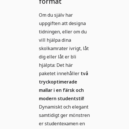
format
Om du själv har
uppgiften att designa
tidningen, eller om du
vill hjälpa dina
skolkamrater ivrigt, låt
dig eller låt er bli
hjälpta: Det här
paketet innehåller
två
tryckoptimerade
mallar i en färsk och
modern studentstil!
Dynamiskt och elegant
samtidigt ger mönstren
er studentexamen en