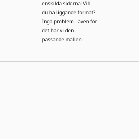
enskilda sidorna! Vill
du ha liggande format?
Inga problem - även för
det har vi den
passande mallen.