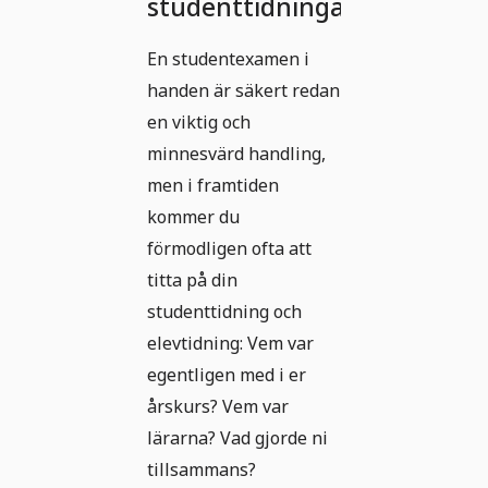
studenttidningar!
En studentexamen i
handen är säkert redan
en viktig och
minnesvärd handling,
men i framtiden
kommer du
förmodligen ofta att
titta på din
studenttidning och
elevtidning: Vem var
egentligen med i er
årskurs? Vem var
lärarna? Vad gjorde ni
tillsammans?