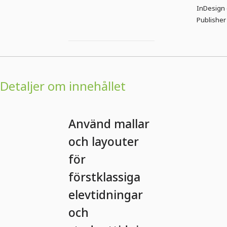
InDesign e
Publisher
Detaljer om innehållet
Använd mallar
och layouter
för
förstklassiga
elevtidningar
och