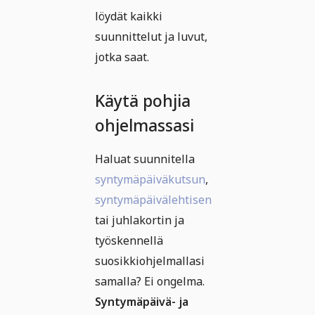
löydät kaikki
suunnittelut ja luvut,
jotka saat.
Käytä pohjia
ohjelmassasi
Haluat suunnitella
syntymäpäiväkutsun
,
syntymäpäivälehtisen
tai juhlakortin ja
työskennellä
suosikkiohjelmallasi
samalla? Ei ongelma.
Syntymäpäivä- ja