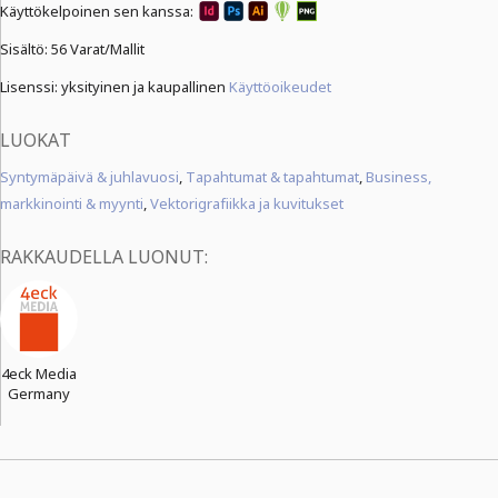
Käyttökelpoinen sen kanssa:
Sisältö:
56 Varat/Mallit
Lisenssi: yksityinen ja kaupallinen
Käyttöoikeudet
LUOKAT
Syntymäpäivä & juhlavuosi
,
Tapahtumat & tapahtumat
,
Business,
markkinointi & myynti
,
Vektorigrafiikka ja kuvitukset
RAKKAUDELLA LUONUT:
4eck Media
Germany