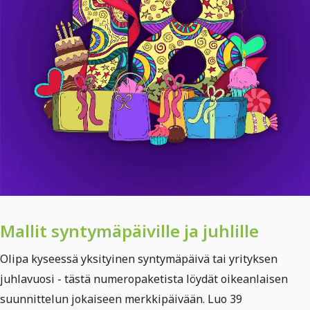
Mallit syntymäpäiville ja juhlille
Olipa kyseessä yksityinen syntymäpäivä tai yrityksen
juhlavuosi - tästä numeropaketista löydät oikeanlaisen
suunnittelun jokaiseen merkkipäivään. Luo 39