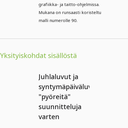
grafiikka- ja taitto-ohjelmissa.
Mukana on runsaasti koristeltu
malli numerolle 90.
Yksityiskohdat sisällöstä
Juhlaluvut ja
syntymäpäiväluvut
"pyöreitä"
suunnitteluja
varten