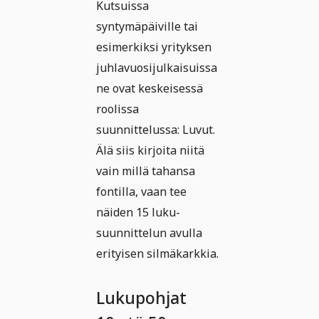
Kutsuissa
syntymäpäiville tai
esimerkiksi yrityksen
juhlavuosijulkaisuissa
ne ovat keskeisessä
roolissa
suunnittelussa: Luvut.
Älä siis kirjoita niitä
vain millä tahansa
fontilla, vaan tee
näiden 15 luku-
suunnittelun avulla
erityisen silmäkarkkia.
Lukupohjat