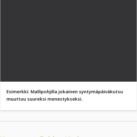
Esimerkki: Mallipohjilla jokainen syntymäpäiväkutsu
muuttuu suureksi menestykseksi.