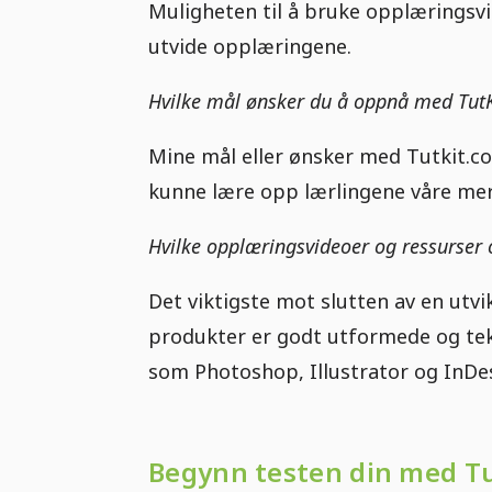
Muligheten til å bruke opplæringsv
utvide opplæringene.
Hvilke mål ønsker du å oppnå med Tut
Mine mål eller ønsker med Tutkit.co
kunne lære opp lærlingene våre mer
Hvilke opplæringsvideoer og ressurser 
Det viktigste mot slutten av en utvi
produkter er godt utformede og tek
som Photoshop, Illustrator og InDesi
Begynn testen din med T