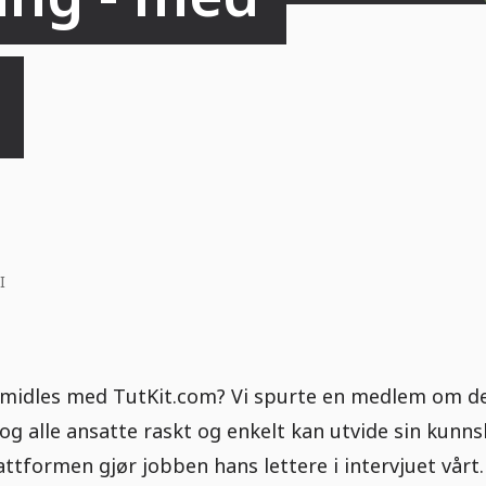
I
midles med TutKit.com? Vi spurte en medlem om det
e og alle ansatte raskt og enkelt kan utvide sin ku
ttformen gjør jobben hans lettere i intervjuet vårt.