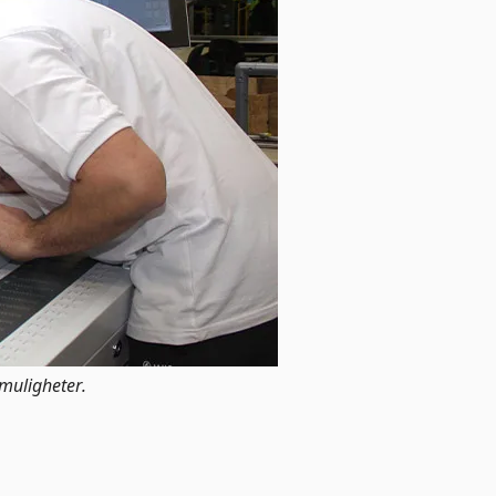
nmuligheter.