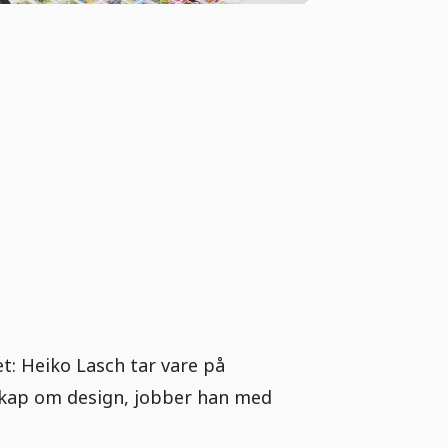
: Heiko Lasch tar vare på
nnskap om design, jobber han med