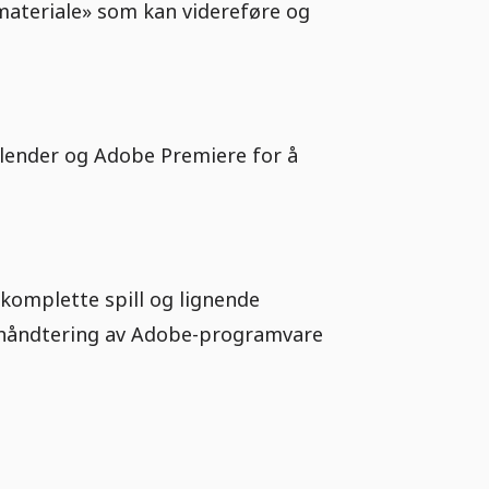
ateriale» som kan videreføre og
Blender og Adobe Premiere for å
 komplette spill og lignende
r håndtering av Adobe-programvare