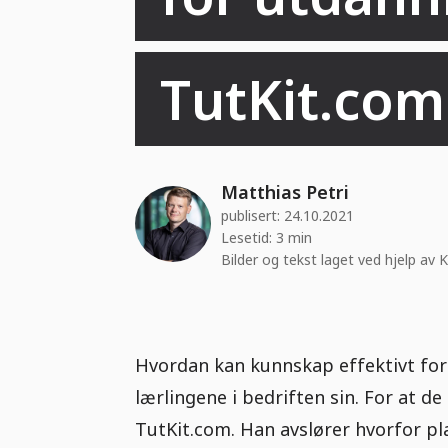
TutKit.com
Matthias Petri
publisert:
24.10.2021
Lesetid: 3 min
Bilder og tekst laget ved hjelp av K
Hvordan kan kunnskap effektivt for
lærlingene i bedriften sin. For at d
TutKit.com. Han avslører hvorfor pla