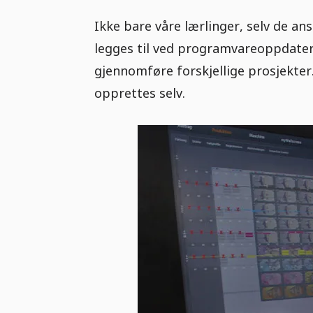
Ikke bare våre lærlinger, selv de an
legges til ved programvareoppdateri
gjennomføre forskjellige prosjekter.
opprettes selv.