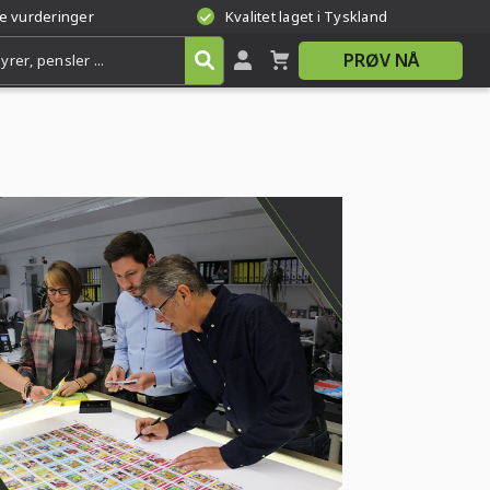
te vurderinger
Kvalitet laget i Tyskland
PRØV NÅ