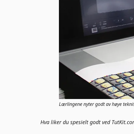
Lærlingene nyter godt av høye teknis
Hva liker du spesielt godt ved TutKit.c