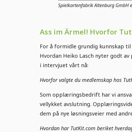
Spielkartenfabrik Altenburg GmbH er
Ass im Ärmel! Hvorfor Tu
For å formidle grundig kunnskap til
Hvordan Heiko Lasch nyter godt av 
i intervjuet vårt nå:
Hvorfor valgte du medlemskap hos Tut
Som opplæringsbedrift har vi ansv
vellykket avslutning. Opplæringsvid
dem på nye løsningsveier med andre
Hvordan har TutKit.com beriket hverdage