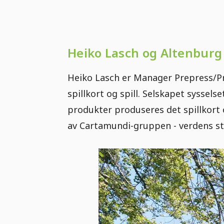
Heiko Lasch og Altenburg
Heiko Lasch er Manager Prepress/P
spillkort og spill. Selskapet sysselse
produkter produseres det spillkort
av Cartamundi-gruppen - verdens stø