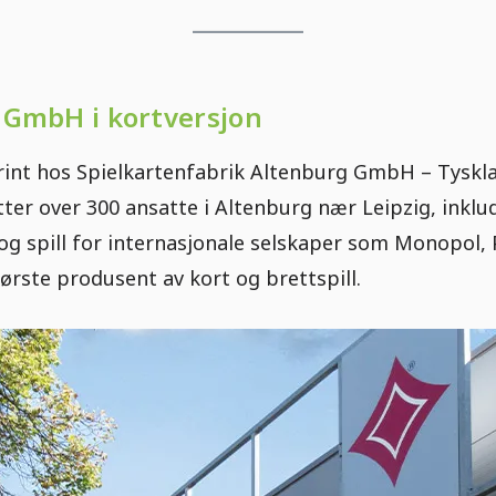
 GmbH i kortversjon
rint hos Spielkartenfabrik Altenburg GmbH – Tysk
tter over 300 ansatte i Altenburg nær Leipzig, inklude
 og spill for internasjonale selskaper som Monopol
rste produsent av kort og brettspill.