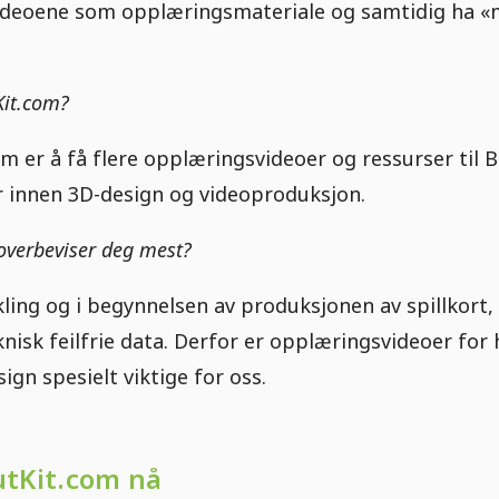
ideoene som opplæringsmateriale og samtidig ha «m
Kit.com?
m er å få flere opplæringsvideoer og ressurser til 
 innen 3D-design og videoproduksjon.
overbeviser deg mest?
kling og i begynnelsen av produksjonen av spillkort,
nisk feilfrie data. Derfor er opplæringsvideoer fo
gn spesielt viktige for oss.
utKit.com nå