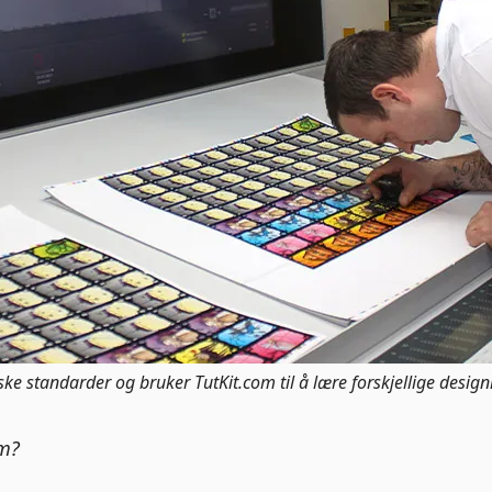
ke standarder og bruker TutKit.com til å lære forskjellige desig
om?