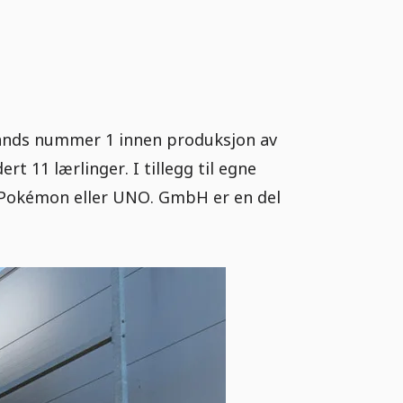
lands nummer 1 innen produksjon av
rt 11 lærlinger. I tillegg til egne
, Pokémon eller UNO. GmbH er en del